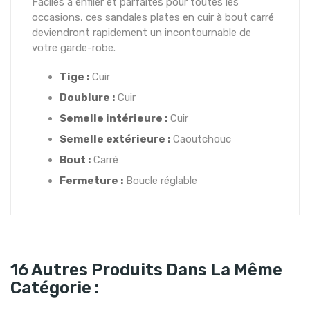
Faciles à enfiler et parfaites pour toutes les
occasions, ces sandales plates en cuir à bout carré
deviendront rapidement un incontournable de
votre garde-robe.
Tige :
Cuir
Doublure :
Cuir
Semelle intérieure :
Cuir
Semelle extérieure :
Caoutchouc
Bout :
Carré
Fermeture :
Boucle réglable
16 Autres Produits Dans La Même
Catégorie :