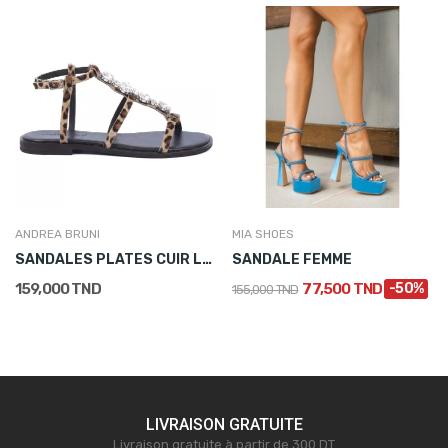
ANDREA BRUNI
MIA SHOES
SANDALES PLATES CUIR LÉOPARD STRASS FEMME
SANDALE FEMME
159,000 TND
77,500 TND
-50%
155,000 TND
LIVRAISON GRATUITE
Livraison gratuite à partir de 300 DT