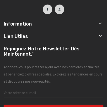

Information

Lien Utiles
Rejoignez Notre Newsletter Dès
Maintenant."
Abonnez-vous pour rester à jour avec nos dernières actualités
et bénéficiez d'offres spéciales. Explorez les tendances en cours
et découvrez nos nouveautés.