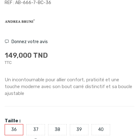
REF : AB-666-7-BC-36
Donnez votre avis
149,000 TND
TTC
Un incontournable pour allier confort, praticité et une
touche moderne avec son bout carré distinctif et sa boucle
ajustable
Taille :
36
37
38
39
40