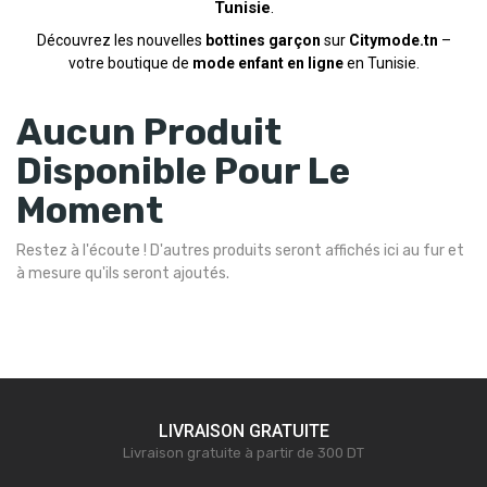
Tunisie
.
Découvrez les nouvelles
bottines garçon
sur
Citymode.tn
–
votre boutique de
mode enfant en ligne
en Tunisie.
Aucun Produit
Disponible Pour Le
Moment
Restez à l'écoute ! D'autres produits seront affichés ici au fur et
à mesure qu'ils seront ajoutés.
LIVRAISON GRATUITE
Livraison gratuite à partir de 300 DT