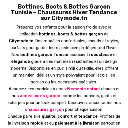
Bottines, Boots & Bottes Garçon
Tunisie – Chaussures Hiver Tendance
sur Citymode.tn
Préparez vos enfants pour la saison froide avec la
collection
bottines, boots & bottes garçon
de
Citymode.tn
. Des modèles confortables, chauds et stylés,
parfaits pour garder leurs pieds bien protégés tout l’hiver.
Nos
bottines garçon Tunisie
associent
robustesse
et
élégance
grâce à des matières résistantes et un design
moderne. Disponibles en cuir, simili ou textile, elles offrent
un maintien idéal et un style polyvalent pour l’école, les
sorties ou les occasions spéciales.
Associez ces modèles à nos
vêtements enfant
chauds et
nos
accessoires garçon
comme les bonnets, gants et
écharpes pour un look complet. Découvrez aussi toutes nos
chaussures garçon
pour chaque saison.
Chaque paire allie
qualité
,
confort
et
tendance
. Profitez de
la
livraison rapide
et du
paiement à la livraison
partout en