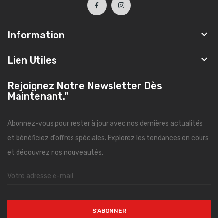

Information

Lien Utiles
Rejoignez Notre Newsletter Dès
Maintenant."
Abonnez-vous pour rester à jour avec nos dernières actualités
et bénéficiez d'offres spéciales. Explorez les tendances en cours
et découvrez nos nouveautés.
S’ABONNER