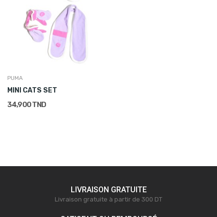
PUMA
MINI CATS SET
34,900 TND
LIVRAISON GRATUITE
Livraison gratuite à partir de 300 DT