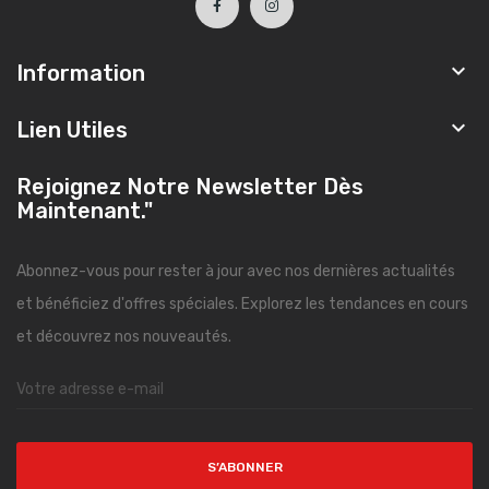

Information

Lien Utiles
Rejoignez Notre Newsletter Dès
Maintenant."
Abonnez-vous pour rester à jour avec nos dernières actualités
et bénéficiez d'offres spéciales. Explorez les tendances en cours
et découvrez nos nouveautés.
S’ABONNER