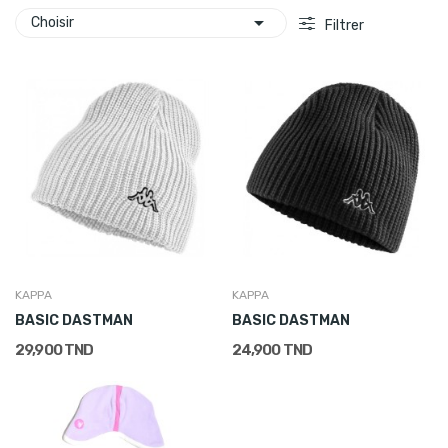

Choisir
Filtrer
KAPPA
KAPPA
BASIC DASTMAN
BASIC DASTMAN
29,900 TND
24,900 TND