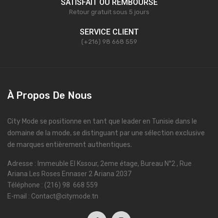
SATISFAIT OU REMBOURSÉ
Retour gratuit sous 5 jours
SERVICE CLIENT
(+216) 98 668 559
À Propos De Nous
City Mode se positionne en tant que leader en Tunisie dans le
domaine de la mode, se distinguant par une sélection exclusive
de marques entièrement authentiques.
Adresse : Immeuble El Kssour, 2eme étage, Bureau N°2 , Rue
Ariana Les Roses Ennaser 2 Ariana 2037
Téléphone : (216) 98 668 559
E-mail : Contact@citymode.tn