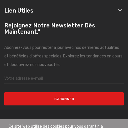

Lien Utiles
Rejoignez Notre Newsletter Dès
Maintenant."
Abonnez-vous pour rester à jour avec nos dernières actualités
et bénéficiez d'offres spéciales. Explorez les tendances en cours
et découvrez nos nouveautés.
S’ABONNER
Copyright © CityMode. All Rights Reserved.
Ce site Web utilise des cookies pour vous garantir la