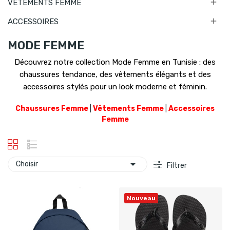

VETEMENTS FEMME

ACCESSOIRES
MODE FEMME
Découvrez notre collection
Mode Femme en Tunisie
: des
chaussures tendance
, des
vêtements élégants
et des
accessoires stylés
pour un look moderne et féminin.
Chaussures Femme
|
Vêtements Femme
|
Accessoires
Femme

Choisir
Filtrer
Nouveau