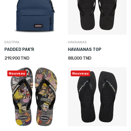
EASTPAK
HAVAIANAS
PADDED PAK'R
HAVAIANAS TOP
219,900 TND
88,000 TND
Nouveau
Nouveau