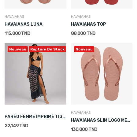
HAVAIANAS
HAVAIANAS
HAVAIANAS LUNA
HAVAIANAS TOP
115,000 TND
88,000 TND
Nouveau
Rupture De Stock
Nouveau
HAVAIANAS
PARÉO FEMME IMPRIMÉ TIGRE
HAVAIANAS SLIM LOGO METALLIC
22,149 TND
130,000 TND