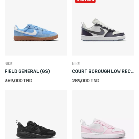
NIKE
NIKE
FIELD GENERAL (GS)
COURT BOROUGH LOW RECRAFT (GS)
369,000 TND
289,000 TND