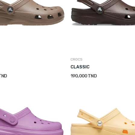
CROCS
CLASSIC
TND
190,000 TND