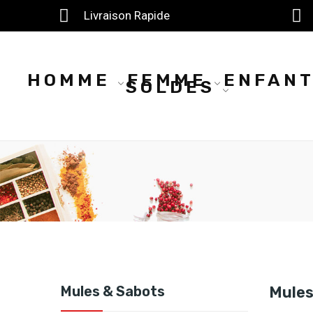
Livraison Rapide
HOMME
FEMME
ENFAN
SOLDES
Mules & Sabots
Mules