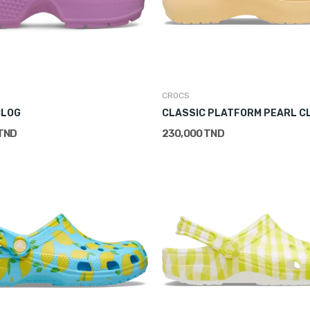
CROCS
CLOG
CLASSIC PLATFORM PEARL C
 TND
230,000 TND