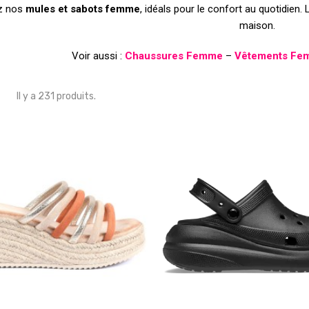
z nos
mules et sabots femme
, idéals pour le confort au quotidien. 
maison.
Voir aussi :
Chaussures Femme
–
Vêtements Fe
Il y a 231 produits.