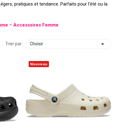
Légers, pratiques et tendance. Parfaits pour l’été ou la
mme
–
Accessoires Femme
.

Choisir
Trier par :
Nouveau