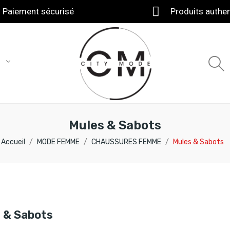
Paiement sécurisé
Produits authe
T
Mules & Sabots
Accueil
MODE FEMME
CHAUSSURES FEMME
Mules & Sabots
 & Sabots