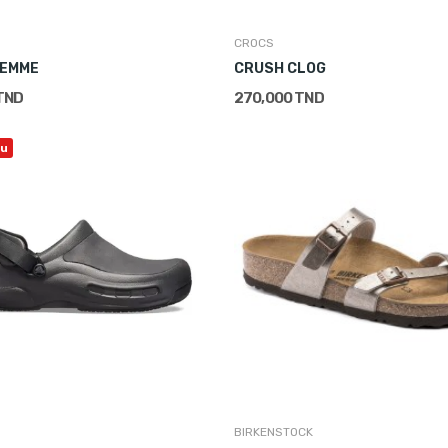
CROCS
FEMME
CRUSH CLOG
TND
270,000 TND
u
BIRKENSTOCK