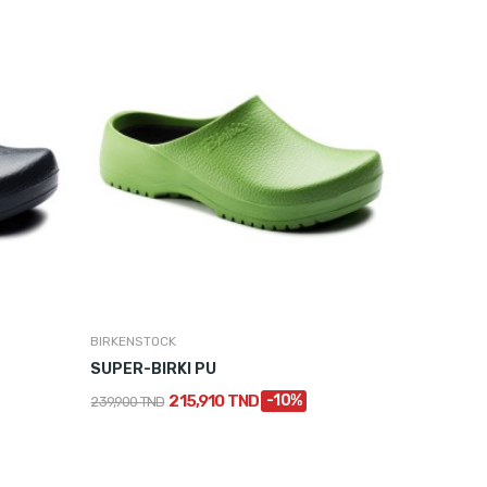
BIRKENSTOCK
SUPER-BIRKI PU
215,910 TND
-10%
239,900 TND