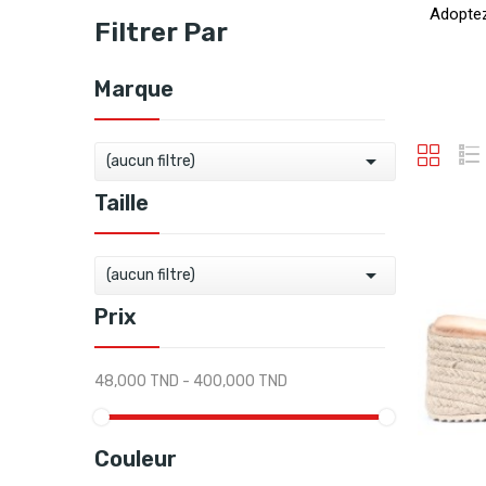
Adopte
Filtrer Par
Marque

(aucun filtre)
Taille

(aucun filtre)
Prix
48,000 TND - 400,000 TND
Couleur