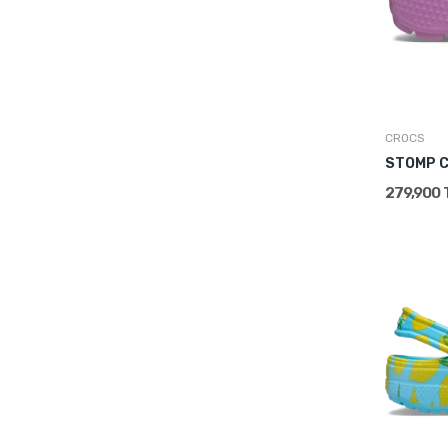
CROCS
STOMP 
279,900