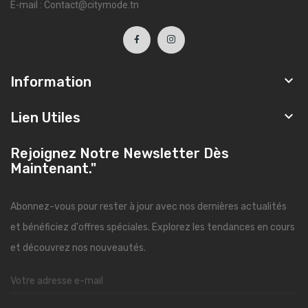
E-mail : Contact@citymode.tn

Information

Lien Utiles
Rejoignez Notre Newsletter Dès
Maintenant."
Abonnez-vous pour rester à jour avec nos dernières actualités
et bénéficiez d'offres spéciales. Explorez les tendances en cours
et découvrez nos nouveautés.