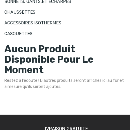
BONNETS, GANTS,ET ECHARPES
CHAUSSETTES
ACCESSOIRES ISOTHERMES
CASQUETTES
Aucun Produit
Disponible Pour Le
Moment
Restez à l'écoute ! D'autres produits seront affichés ici au fur et
à mesure qu'ils seront ajoutés.
LIVRAISON GRATUITE