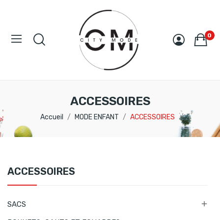
0
ACCESSOIRES
Accueil
MODE ENFANT
ACCESSOIRES
ACCESSOIRES

SACS