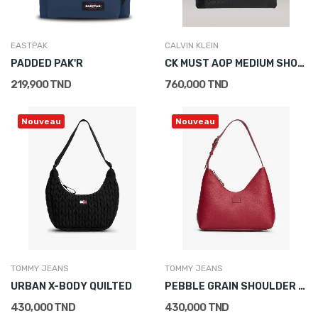
EASTPAK
CALVIN KLEIN
PADDED PAK'R
CK MUST AOP MEDIUM SHOPPER W/POCKET
219,900 TND
760,000 TND
Nouveau
Nouveau
TOMMY JEANS
TOMMY JEANS
URBAN X-BODY QUILTED
PEBBLE GRAIN SHOULDER BAG
430,000 TND
430,000 TND