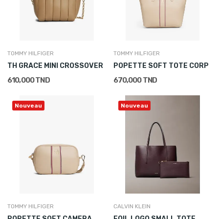
TOMMY HILFIGER
TOMMY HILFIGER
TH GRACE MINI CROSSOVER
POPETTE SOFT TOTE CORP
610,000 TND
670,000 TND
Nouveau
Nouveau
TOMMY HILFIGER
CALVIN KLEIN
POPETTE SOFT CAMERA
FOIL LOGO SMALL TOTE