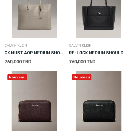
CALVIN KLEIN
CALVIN KLEIN
CK MUST AOP MEDIUM SHOPPER W/POCKET
RE-LOCK MEDIUM SHOULDER BAG
760,000 TND
760,000 TND
Nouveau
Nouveau