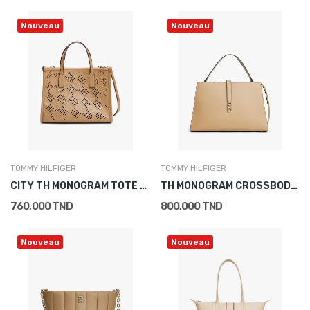
Nouveau
Nouveau
TOMMY HILFIGER
TOMMY HILFIGER
CITY TH MONOGRAM TOTE BAG
TH MONOGRAM CROSSBODY SATCHEL
760,000 TND
800,000 TND
Nouveau
Nouveau