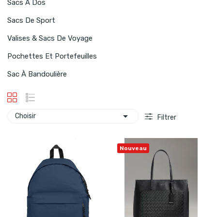
Sacs À Dos
Sacs De Sport
Valises & Sacs De Voyage
Pochettes Et Portefeuilles
Sac À Bandoulière

Choisir
Filtrer
Nouveau