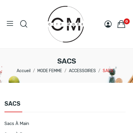
0
SACS
Accueil
MODE FEMME
ACCESSOIRES
SACS
SACS
Sacs À Main