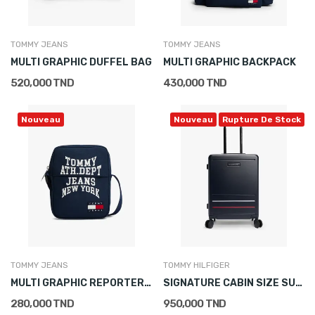
TOMMY JEANS
TOMMY JEANS
MULTI GRAPHIC DUFFEL BAG
MULTI GRAPHIC BACKPACK
520,000 TND
430,000 TND
Nouveau
Nouveau
Rupture De Stock
TOMMY JEANS
TOMMY HILFIGER
MULTI GRAPHIC REPORTER BAG
SIGNATURE CABIN SIZE SUITCASE
280,000 TND
950,000 TND