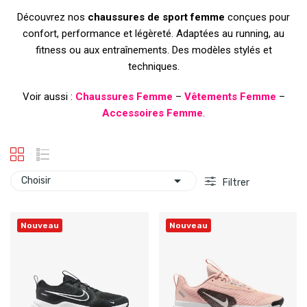
Découvrez nos
chaussures de sport femme
conçues pour
confort, performance et légèreté. Adaptées au running, au
fitness ou aux entraînements. Des modèles stylés et
techniques.
Voir aussi :
Chaussures Femme
–
Vêtements Femme
–
Accessoires Femme
.

Choisir
Filtrer
Nouveau
Nouveau