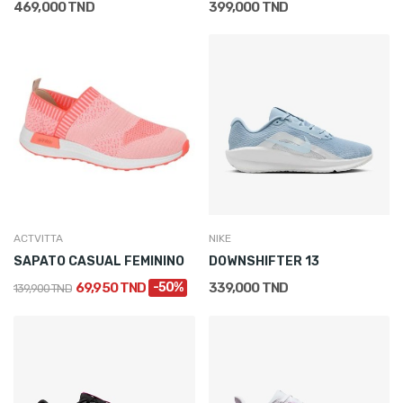
469,000 TND
399,000 TND
ACTVITTA
NIKE
SAPATO CASUAL FEMININO
DOWNSHIFTER 13
69,950 TND
-50%
339,000 TND
139,900 TND