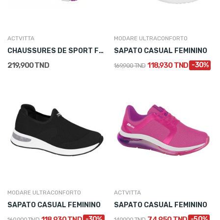
ACTVITTA
MODARE ULTRACONFORTO
CHAUSSURES DE SPORT FEMME BLANC
SAPATO CASUAL FEMININO
219,900 TND
118,930 TND
-30%
169,900 TND
MODARE ULTRACONFORTO
ACTVITTA
SAPATO CASUAL FEMININO
SAPATO CASUAL FEMININO
118,930 TND
-30%
74,950 TND
-50%
169,900 TND
149,900 TND