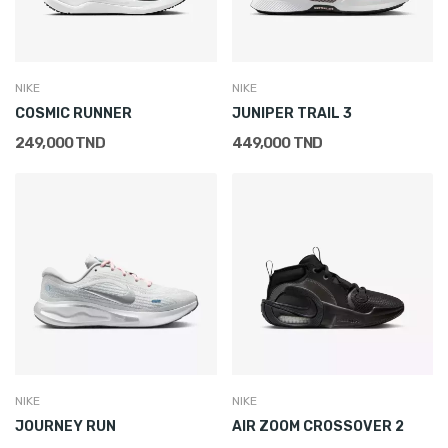
NIKE
NIKE
COSMIC RUNNER
JUNIPER TRAIL 3
249,000 TND
449,000 TND
NIKE
NIKE
JOURNEY RUN
AIR ZOOM CROSSOVER 2