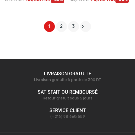

1
2
3
LIVRAISON GRATUITE
Livraison gratuite à partir de 300 DT
SATISFAIT OU REMBOURSÉ
Retour gratuit sous 5 jours
SERVICE CLIENT
(+216) 98 668 559