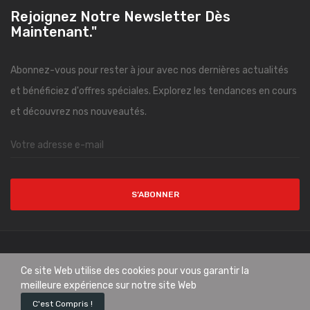
Rejoignez Notre Newsletter Dès
Maintenant."
Abonnez-vous pour rester à jour avec nos dernières actualités
et bénéficiez d'offres spéciales. Explorez les tendances en cours
et découvrez nos nouveautés.
S’ABONNER
Copyright © CityMode. All Rights Reserved.
Ce site Web utilise des cookies pour vous garantir la
meilleure expérience sur notre site Web
0
C'est Compris !