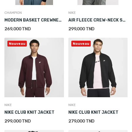
CHAMPION
NIKE
MODERN BASKET CREWNECK SWEATSHIRT
AIR FLEECE CREW-NECK SWEATSHIRT
269,000 TND
299,000 TND
Nouveau
Nouveau
NIKE
NIKE
NIKE CLUB KNIT JACKET
NIKE CLUB KNIT JACKET
299,000 TND
279,000 TND