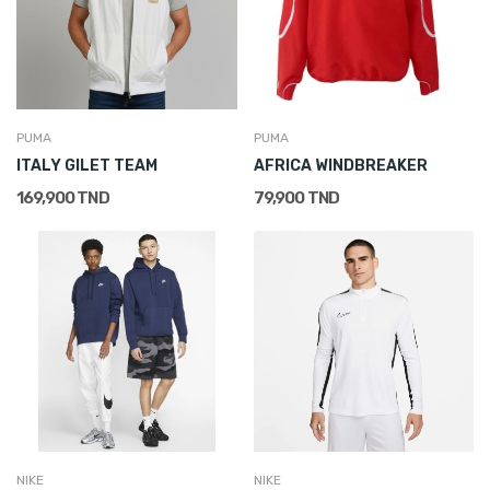
PUMA
PUMA
ITALY GILET TEAM
AFRICA WINDBREAKER
169,900 TND
79,900 TND
NIKE
NIKE