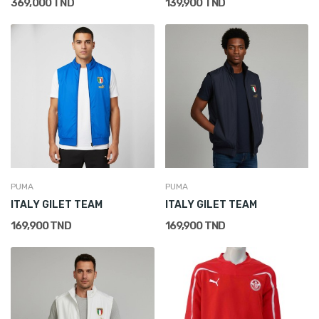
369,000 TND
139,900 TND
PUMA
PUMA
ITALY GILET TEAM
ITALY GILET TEAM
169,900 TND
169,900 TND