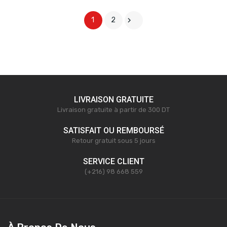

1
2
LIVRAISON GRATUITE
Livraison gratuite à partir de 300 DT
SATISFAIT OU REMBOURSÉ
Retour gratuit sous 5 jours
SERVICE CLIENT
(+216) 98 668 559