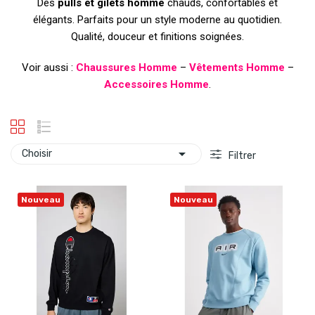
Des
pulls et gilets homme
chauds, confortables et
élégants. Parfaits pour un style moderne au quotidien.
Qualité, douceur et finitions soignées.
Voir aussi :
Chaussures Homme
–
Vêtements Homme
–
Accessoires Homme
.

Choisir
Filtrer
Nouveau
Nouveau