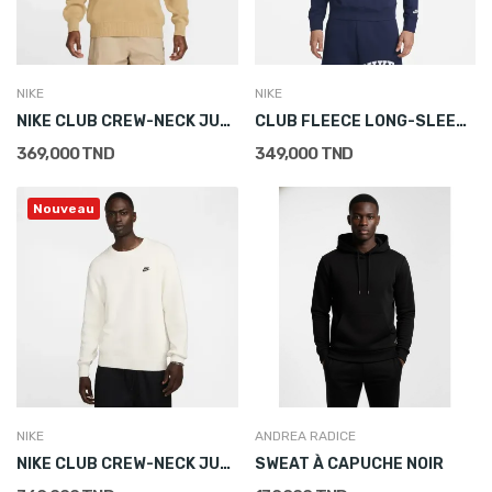
NIKE
NIKE
NIKE CLUB CREW-NECK JUMPER
CLUB FLEECE LONG-SLEEVE FLEECE POLO
369,000 TND
349,000 TND
Nouveau
NIKE
ANDREA RADICE
NIKE CLUB CREW-NECK JUMPER
SWEAT À CAPUCHE NOIR