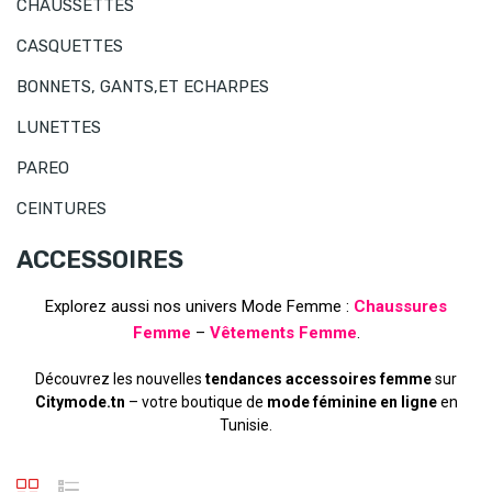
CHAUSSETTES
CASQUETTES
BONNETS, GANTS,ET ECHARPES
LUNETTES
PAREO
CEINTURES
ACCESSOIRES
Explorez aussi nos univers Mode Femme :
Chaussures
Femme
–
Vêtements Femme
.
Découvrez les nouvelles
tendances accessoires femme
sur
Citymode.tn
– votre boutique de
mode féminine en ligne
en
Tunisie.