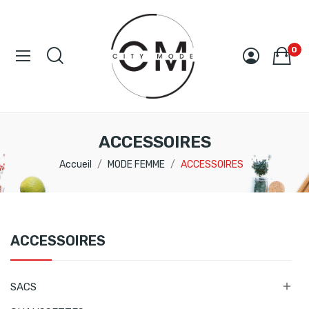
0
ACCESSOIRES
Accueil
MODE FEMME
ACCESSOIRES
ACCESSOIRES

SACS