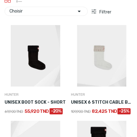

Choisir
Filtrer
HUNTER
HUNTER
UNISEX BOOT SOCK - SHORT
UNISEX 6 STITCH CABLE BOOT SOCK - SHORT
55,920 TND
-20%
82,425 TND
-25%
69,900 TND
109,900 TND