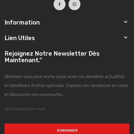

Information

Lien Utiles
Rejoignez Notre Newsletter Dès
Maintenant."
Abonnez-vous pour rester à jour avec nos dernières actualités
et bénéficiez d'offres spéciales. Explorez les tendances en cours
et découvrez nos nouveautés.
S’ABONNER