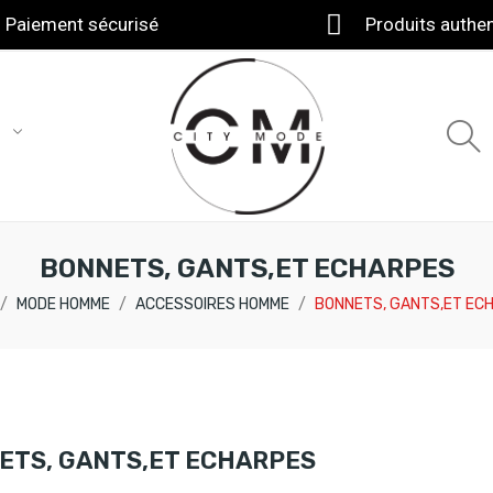
Paiement sécurisé
Produits authe
T
BONNETS, GANTS,ET ECHARPES
MODE HOMME
ACCESSOIRES HOMME
BONNETS, GANTS,ET EC
ETS, GANTS,ET ECHARPES