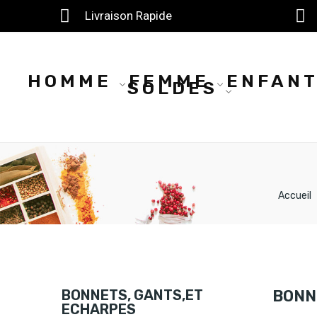
Livraison Rapide
HOMME
FEMME
ENFAN
SOLDES
Accueil
BONNETS, GANTS,ET
BONN
ECHARPES