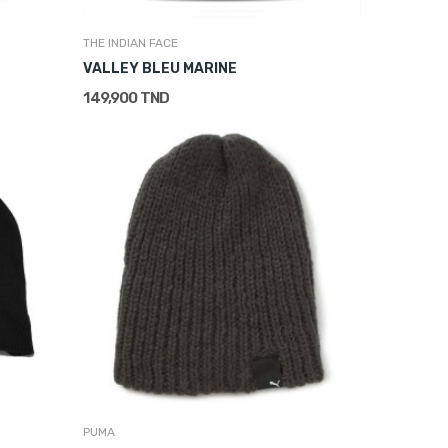
THE INDIAN FACE
VALLEY BLEU MARINE
149,900 TND
PUMA