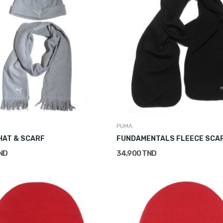
PUMA
HAT & SCARF
FUNDAMENTALS FLEECE SCA
ND
34,900 TND