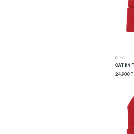
PUMA
CAT KNI
24,900 