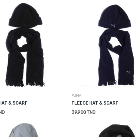
PUMA
HAT & SCARF
FLEECE HAT & SCARF
ND
39,900 TND