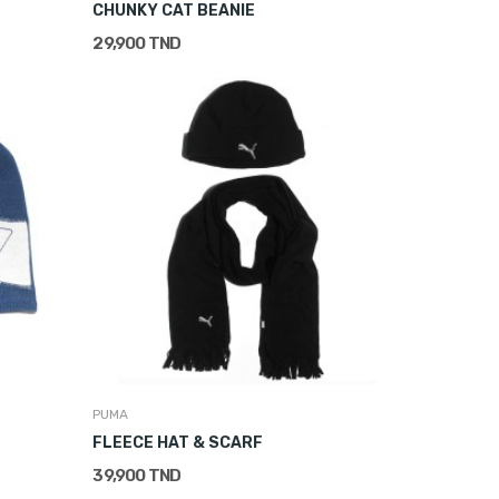
CHUNKY CAT BEANIE
29,900 TND
PUMA
FLEECE HAT & SCARF
39,900 TND