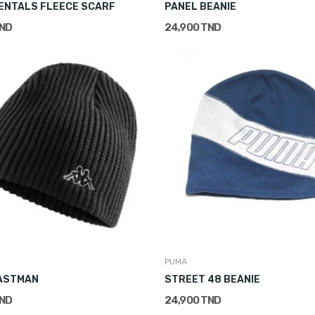
ENTALS FLEECE SCARF
PANEL BEANIE
TND
24,900 TND
PUMA
DASTMAN
STREET 48 BEANIE
TND
24,900 TND