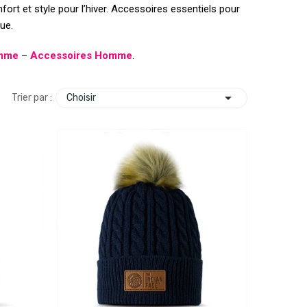
nfort et style pour l’hiver. Accessoires essentiels pour
ue.
omme
–
Accessoires Homme
.

Choisir
Trier par :