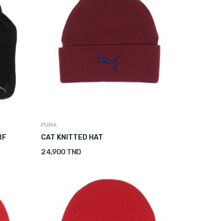
PUMA
RF
CAT KNITTED HAT
24,900 TND