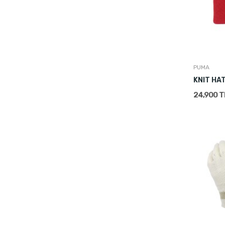
PUMA
KNIT HA
24,900 