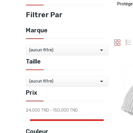
Protég
Filtrer Par
Marque

(aucun filtre)
Taille

(aucun filtre)
Prix
24,000 TND - 150,000 TND
Couleur