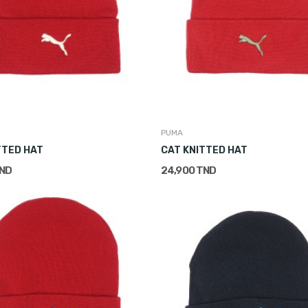
PUMA
TTED HAT
CAT KNITTED HAT
TND
24,900 TND