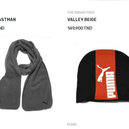
THE INDIAN FACE
DASTMAN
VALLEY BEIGE
ND
149,900 TND
PUMA