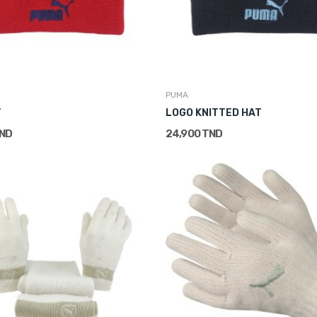
PUMA
T
LOGO KNITTED HAT
TND
24,900 TND