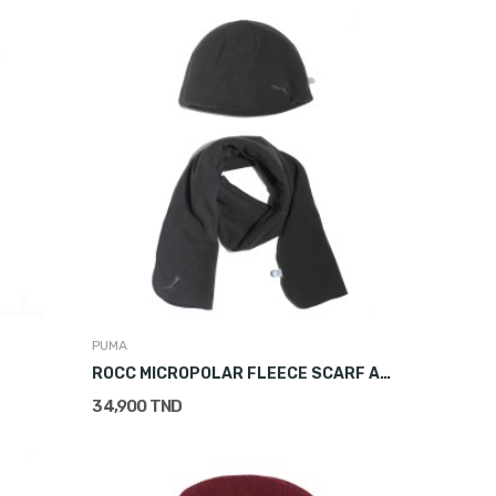
PUMA
ROCC MICROPOLAR FLEECE SCARF AND HAT
34,900 TND