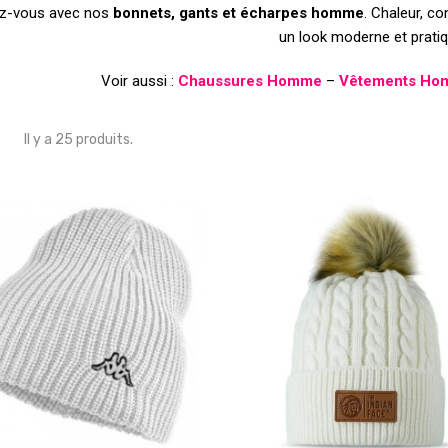
ez-vous avec nos
bonnets, gants et écharpes homme
. Chaleur, co
un look moderne et pratiq
Voir aussi :
Chaussures Homme
–
Vêtements H
Il y a 25 produits.