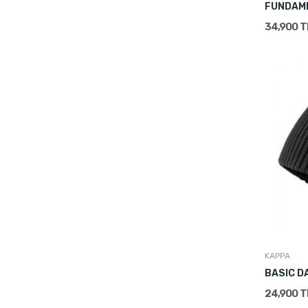
FUNDAM
34,900 
KAPPA
BASIC 
24,900 