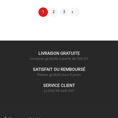

1
2
3
LIVRAISON GRATUITE
Livraison gratuite à partir de 300 DT
SATISFAIT OU REMBOURSÉ
Retour gratuit sous 5 jours
SERVICE CLIENT
(+216) 98 668 559