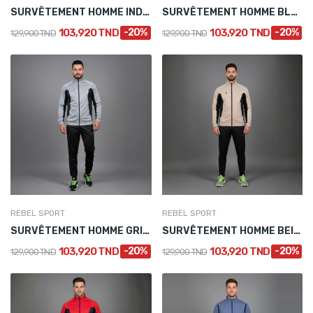
SURVÊTEMENT HOMME INDIGO EN SATIN
SURVÊTEMENT HOMME BLEU PÉTROLE EN SATIN
103,920 TND
-20%
103,920 TND
-20%
129,900 TND
129,900 TND
REBEL SPORT
REBEL SPORT
SURVÊTEMENT HOMME GRIS EN SATIN
SURVÊTEMENT HOMME BEIGE EN SATIN
103,920 TND
-20%
103,920 TND
-20%
129,900 TND
129,900 TND