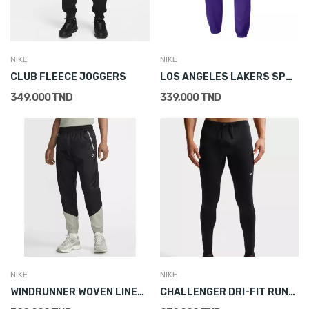
NIKE
NIKE
CLUB FLEECE JOGGERS
LOS ANGELES LAKERS SPOTLIGHT
349,000 TND
339,000 TND
NIKE
NIKE
WINDRUNNER WOVEN LINED TROUSERS
CHALLENGER DRI-FIT RUNNING TIGHTS