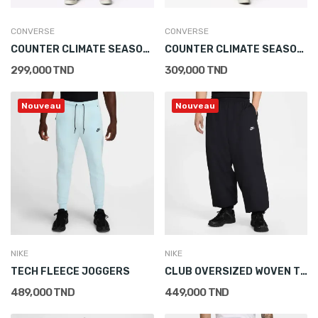
CONVERSE
CONVERSE
COUNTER CLIMATE SEASONAL FABRIC PANT
COUNTER CLIMATE SEASONAL FABRIC PANT
299,000 TND
309,000 TND
Nouveau
Nouveau
NIKE
NIKE
TECH FLEECE JOGGERS
CLUB OVERSIZED WOVEN TRACKSUIT BOTTOMS
489,000 TND
449,000 TND