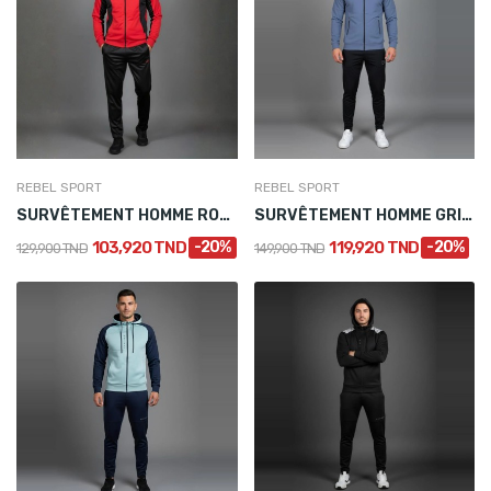
REBEL SPORT
REBEL SPORT
SURVÊTEMENT HOMME ROUGE EN SATIN
SURVÊTEMENT HOMME GRIS EN POLYAMIDE
103,920 TND
-20%
119,920 TND
-20%
129,900 TND
149,900 TND