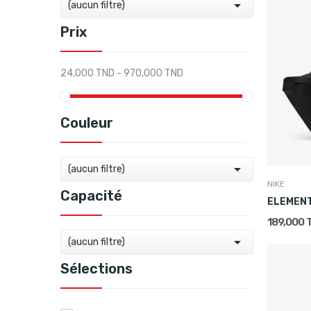

(aucun filtre)
Prix
24,000 TND - 970,000 TND
Couleur

(aucun filtre)
NIKE
Capacité
ELEMENT
189,000 

(aucun filtre)
Sélections