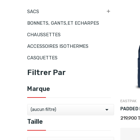

SACS
BONNETS, GANTS,ET ECHARPES
CHAUSSETTES
ACCESSOIRES ISOTHERMES
CASQUETTES
Filtrer Par
Marque
EASTPAK

PADDED 
(aucun filtre)
219,900 
Taille