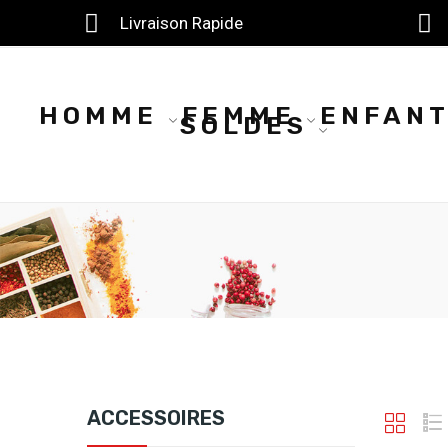
Livraison Rapide
HOMME
FEMME
ENFAN
SOLDES
ACCESSOIRES