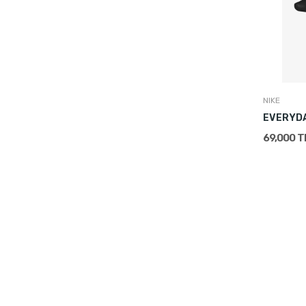
NIKE
EVERYDA
69,000 