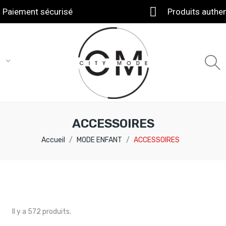
Paiement sécurisé
Produits authe
T
ACCESSOIRES
Accueil
MODE ENFANT
ACCESSOIRES
Il y a 572 produits.