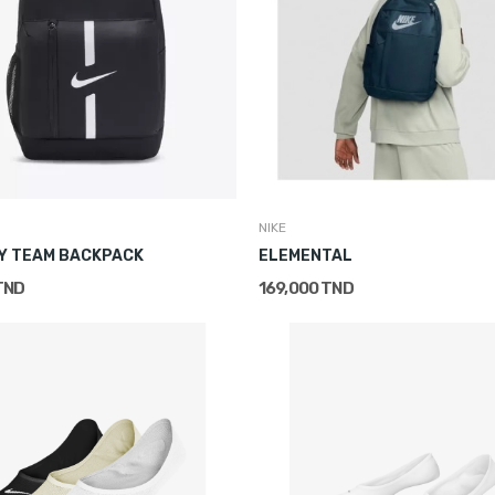
NIKE
Y TEAM BACKPACK
ELEMENTAL
TND
169,000 TND