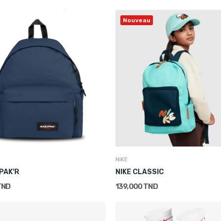
Nouveau
NIKE
PAK'R
NIKE CLASSIC
TND
139,000 TND