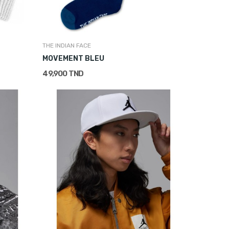
THE INDIAN FACE
MOVEMENT BLEU
49,900 TND