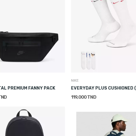
NIKE
AL PREMIUM FANNY PACK
EVERYDAY PLUS CUSHIONED (
TND
119,000 TND