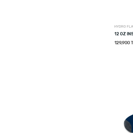
HYDRO FL
129,900 