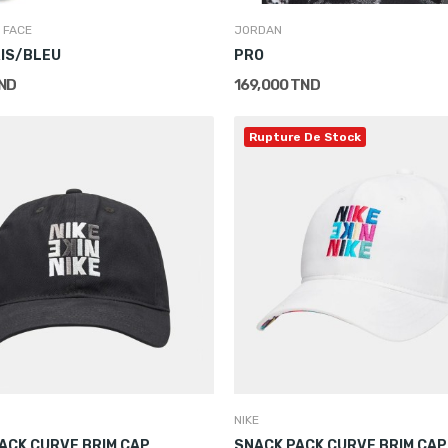
 FACE
JORDAN
IS/BLEU
PRO
TND
169,000 TND
Rupture De Stock
NIKE
ACK CURVE BRIM CAP
SNACK PACK CURVE BRIM CAP