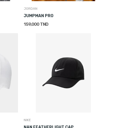
JORDAN
JUMPMAN PRO
159,000 TND
NIKE
NAN FEATHERLIGHT CAP