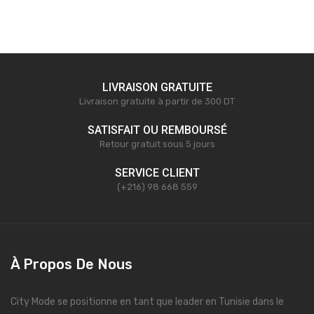
LIVRAISON GRATUITE
Livraison gratuite à partir de 300 DT
SATISFAIT OU REMBOURSÉ
Retour gratuit sous 5 jours
SERVICE CLIENT
(+216) 98 668 559
À Propos De Nous
City Mode se positionne en tant que leader en Tunisie dans le