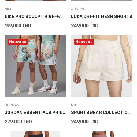
NIKE
JORDAN
NIKE PRO SCULPT HIGH-WAISTED BIKER SHORTS
LUKA DRI-FIT MESH SHORTS
199,000 TND
249,000 TND
Nouveau
Nouveau
JORDAN
NIKE
JORDAN ESSENTIALS PRINTED MESH SHORTS
SPORTSWEAR COLLECTION HIGH-WAISTED TROUSER SHORTS
279,000 TND
249,000 TND