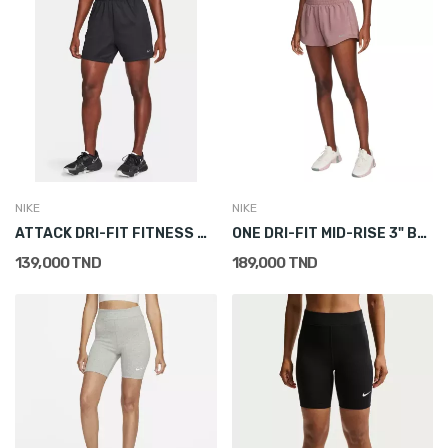
NIKE
NIKE
ATTACK DRI-FIT FITNESS MID-RISE 5" UNLINED SHORTS
ONE DRI-FIT MID-RISE 3" BRIEF-LINED SHORTS
139,000 TND
189,000 TND