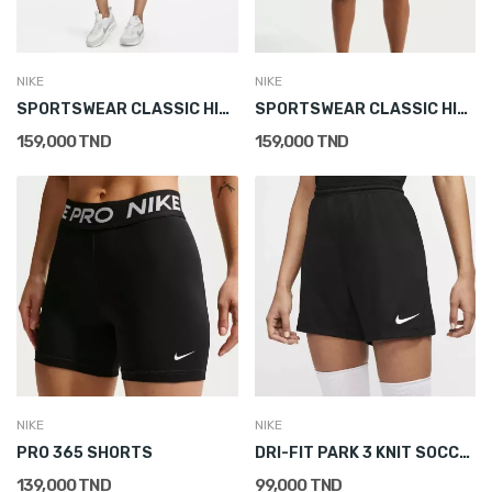
NIKE
NIKE
SPORTSWEAR CLASSIC HIGH-WAISTED BIKER SHORTS
SPORTSWEAR CLASSIC HIGH-WAISTED BIKER SHORTS
159,000 TND
159,000 TND
NIKE
NIKE
PRO 365 SHORTS
DRI-FIT PARK 3 KNIT SOCCER
139,000 TND
99,000 TND