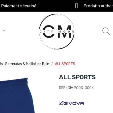
Paiement sécurisé
Produits authe
T
ts , Bermudas & Maillot de Bain
ALL SPORTS
ALL SPORTS
REF : GIV P003-0004