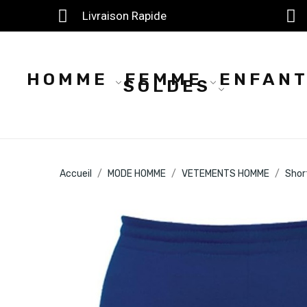
Livraison Rapide
HOMME
FEMME
ENFAN
SOLDES
Accueil
MODE HOMME
VETEMENTS HOMME
Shor