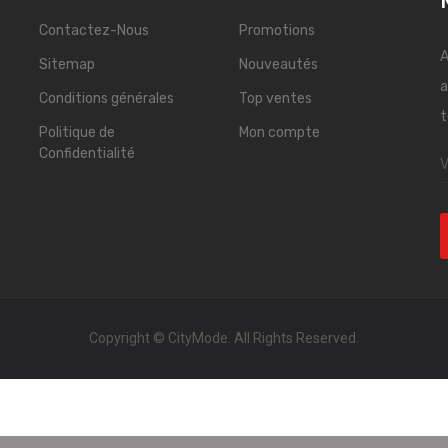
Contactez-Nous
Promotions
A
Sitemap
Nouveautés
a
Conditions générales
Top ventes
t
Politique de
Mon compte
Confidentialité
Copyright © CityMode. All Rights Reserved.