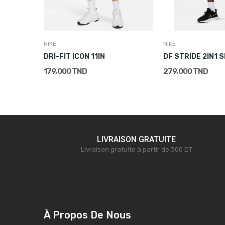
NIKE
NIKE
DNA DRI-FIT BASKETBALL SHORTS
DRI-FIT ICON 11IN
DF STRIDE 2IN1 
179,000 TND
279,000 TND
LIVRAISON GRATUITE
Livraison gratuite à partir de 300 DT
À Propos De Nous