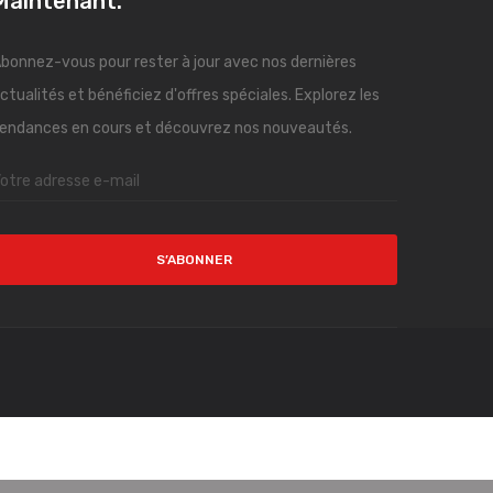
Maintenant."
bonnez-vous pour rester à jour avec nos dernières
ctualités et bénéficiez d'offres spéciales. Explorez les
endances en cours et découvrez nos nouveautés.
S’ABONNER