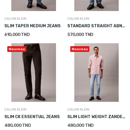
CALVIN KLEIN
CALVIN KLEIN
SLIM TAPER MEDIUM JEANS
STANDARD STRAIGHT ABNER JEANS
610,000 TND
570,000 TND
Nouveau
Nouveau
CALVIN KLEIN
CALVIN KLEIN
SLIM CK ESSENTIAL JEANS
SLIM LIGHT WEIGHT ZANDER LIGHT WASH JEANS
480,000 TND
480,000 TND