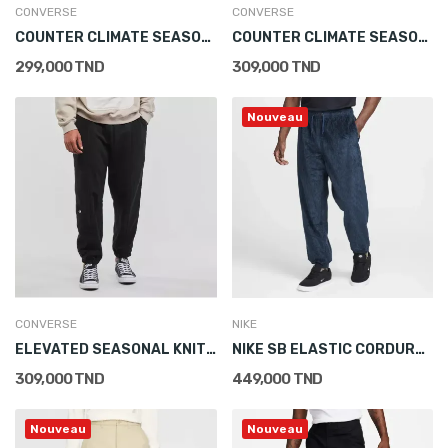
CONVERSE
CONVERSE
COUNTER CLIMATE SEASONAL FABRIC PANT
COUNTER CLIMATE SEASONAL FABRIC PANT
299,000 TND
309,000 TND
Nouveau
CONVERSE
NIKE
ELEVATED SEASONAL KNIT PANT
NIKE SB ELASTIC CORDUROY SKATE TROUSERS
309,000 TND
449,000 TND
Nouveau
Nouveau