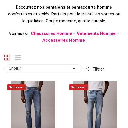
Découvrez nos
pantalons et pantacourts homme
confortables et stylés. Parfaits pour le travail, les sorties ou
le quotidien. Coupe moderne, qualité durable.
Voir aussi :
Chaussures Homme
–
Vêtements Homme
–
Accessoires Homme
.

Choisir
Filtrer
Nouveau
Nouveau