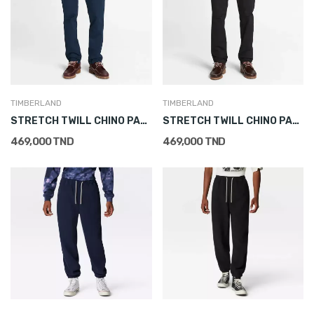
TIMBERLAND
TIMBERLAND
STRETCH TWILL CHINO PANT (SLIM) BLEU MARINE
STRETCH TWILL CHINO PANT (SLIM) NOIR
469,000 TND
469,000 TND