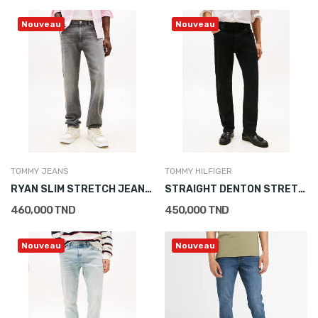
Nouveau
Nouveau
TOMMY JEANS
TOMMY HILFIGER
RYAN SLIM STRETCH JEANS BI0177
STRAIGHT DENTON STRETCH JEANS
460,000 TND
450,000 TND
Nouveau
Nouveau