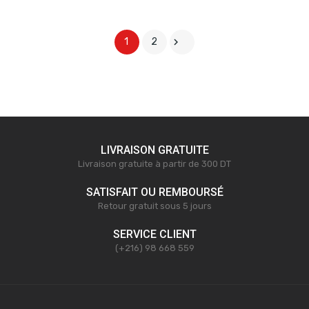

1
2
LIVRAISON GRATUITE
Livraison gratuite à partir de 300 DT
SATISFAIT OU REMBOURSÉ
Retour gratuit sous 5 jours
SERVICE CLIENT
(+216) 98 668 559