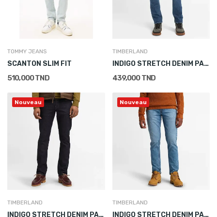
TOMMY JEANS
TIMBERLAND
SCANTON SLIM FIT
INDIGO STRETCH DENIM PANT BLEU
510,000 TND
439,000 TND
Nouveau
Nouveau
TIMBERLAND
TIMBERLAND
INDIGO STRETCH DENIM PANT BLEU MARINE
INDIGO STRETCH DENIM PANT BLEU