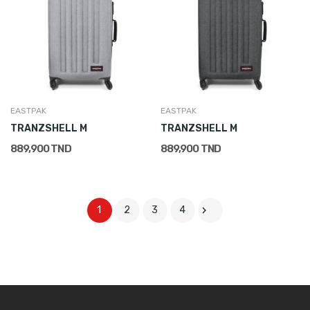
EASTPAK
EASTPAK
TRANZSHELL M
TRANZSHELL M
889,900 TND
889,900 TND

1
2
3
4