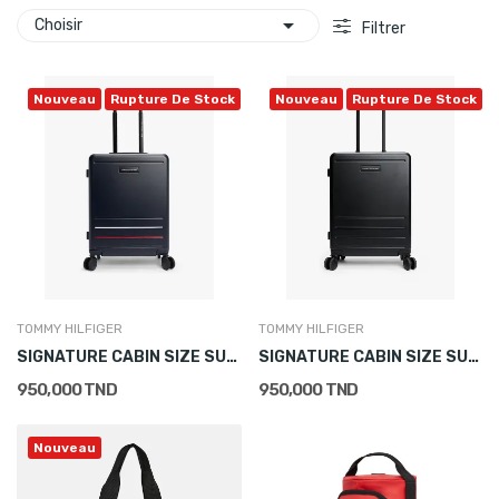

Choisir
Filtrer
Nouveau
Rupture De Stock
Nouveau
Rupture De Stock
TOMMY HILFIGER
TOMMY HILFIGER
SIGNATURE CABIN SIZE SUITCASE
SIGNATURE CABIN SIZE SUITCASE
950,000 TND
950,000 TND
Nouveau