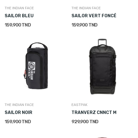
THE INDIAN FACE
THE INDIAN FACE
SAILOR BLEU
SAILOR VERT FONCÉ
159,900 TND
159,900 TND
THE INDIAN FACE
EASTPAK
SAILOR NOIR
TRANVERZ CNNCT M
159,900 TND
929,900 TND