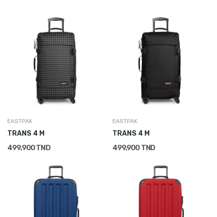
EASTPAK
EASTPAK
TRANS 4 M
TRANS 4 M
499,900 TND
499,900 TND