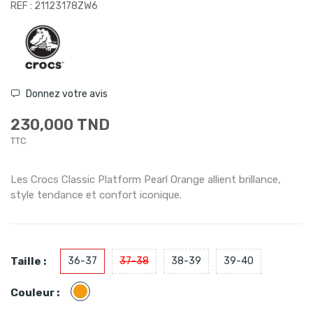
REF : 21123178ZW6
Donnez votre avis
230,000 TND
TTC
Les Crocs Classic Platform Pearl Orange allient brillance,
style tendance et confort iconique.
Taille :
36-37
37-38
38-39
39-40
Orange
Couleur :