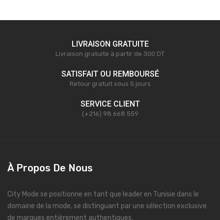
LIVRAISON GRATUITE
Livraison gratuite à partir de 300 DT
SATISFAIT OU REMBOURSÉ
Retour gratuit sous 5 jours
SERVICE CLIENT
(+216) 98 668 559
À Propos De Nous
City Mode se positionne en tant que leader en Tunisie dans le
domaine de la mode, se distinguant par une sélection exclusive
de marques entièrement authentiques.