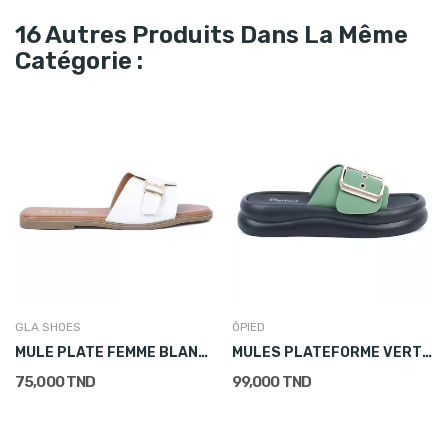
16 Autres Produits Dans La Même
Catégorie :
GLA SHOES
ÔPIED
MULE PLATE FEMME BLANCHE EFFET CROCO À BOUCLE
MULES PLATEFORME VERT GRANDE BOUCLE DORÉE FEMME
75,000 TND
99,000 TND