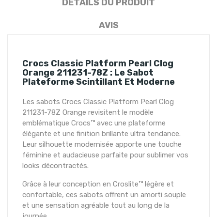
DÉTAILS DU PRODUIT
AVIS
Crocs Classic Platform Pearl Clog
Orange 211231-78Z : Le Sabot
Plateforme Scintillant Et Moderne
Les sabots Crocs Classic Platform Pearl Clog
211231-78Z Orange revisitent le modèle
emblématique Crocs™ avec une plateforme
élégante et une finition brillante ultra tendance.
Leur silhouette modernisée apporte une touche
féminine et audacieuse parfaite pour sublimer vos
looks décontractés.
Grâce à leur conception en Croslite™ légère et
confortable, ces sabots offrent un amorti souple
et une sensation agréable tout au long de la
journée.