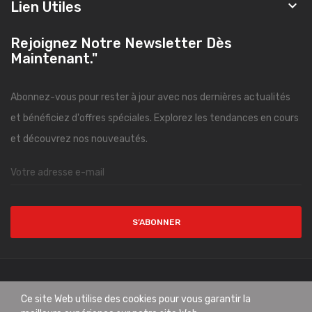

Lien Utiles
Rejoignez Notre Newsletter Dès
Maintenant."
Abonnez-vous pour rester à jour avec nos dernières actualités
et bénéficiez d'offres spéciales. Explorez les tendances en cours
et découvrez nos nouveautés.
S’ABONNER
Copyright © CityMode. All Rights Reserved.
Ce site Web utilise des cookies pour vous garantir la