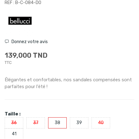
REF : B-C-084-DO
Donnez votre avis
139,000 TND
TTC
Élégantes et confortables, nos sandales compensées sont
parfaites pour l'été !
Taille :
36
37
38
39
40
41