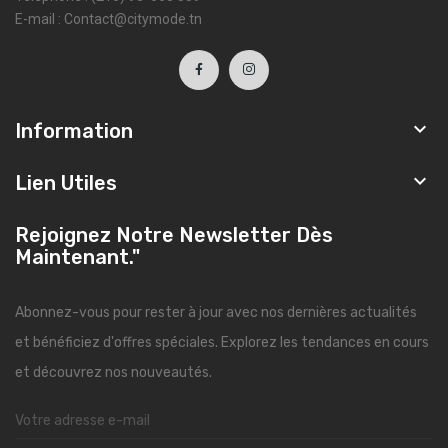
E-mail : Contact@citymode.tn

Information

Lien Utiles
Rejoignez Notre Newsletter Dès
Maintenant."
Abonnez-vous pour rester à jour avec nos dernières actualités
et bénéficiez d'offres spéciales. Explorez les tendances en cours
et découvrez nos nouveautés.