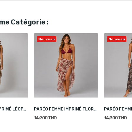
me Catégorie :
Nouveau
Nouveau
PARÉO FEMME IMPRIMÉ LÉOPARD BEIGE
PARÉO FEMME IMPRIMÉ FLORAL BEIGE
14,900 TND
14,900 TND