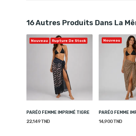
16 Autres Produits Dans La Mê
Nouveau
Nouveau
Rupture De Stock
PARÉO FEMME IMPRIMÉ FLORAL ROUGE
PARÉO FEMME IMPRIMÉ TIGRE
22,149 TND
14,900 TND