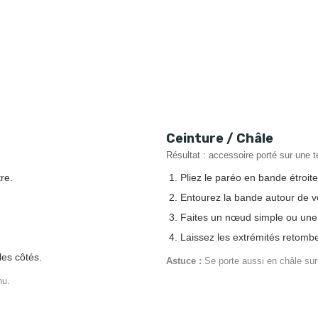
Ceinture / Châle
Résultat : accessoire porté sur une 
re.
Pliez le paréo en bande étroit
Entourez la bande autour de vot
Faites un nœud simple ou une 
Laissez les extrémités retomb
les côtés.
Astuce :
Se porte aussi en châle sur 
nu.