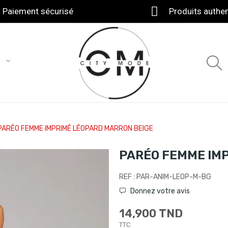
Paiement sécurisé
Produits authe
T
PARÉO FEMME IMPRIMÉ LÉOPARD MARRON BEIGE
PARÉO FEMME IM
REF : PAR-ANIM-LEOP-M-BG
Donnez votre avis
14,900 TND
TTC