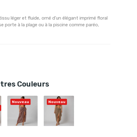
su léger et fluide, orné d'un élégant imprimé floral
 se porte à la plage ou à la piscine comme paréo,
utres Couleurs
Nouveau
Nouveau