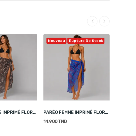
Nouvea
Nouveau
Rupture De Stock
PARÉO FEMME IMPRIMÉ FLORAL MARRON
PARÉO FEMME IMPRIMÉ FLORAL BLEU
14,900 TND
14,900 T