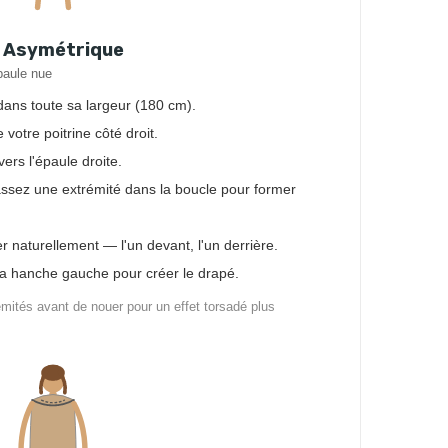
e Asymétrique
paule nue
 dans toute sa largeur (180 cm).
 votre poitrine côté droit.
rs l'épaule droite.
ssez une extrémité dans la boucle pour former
 naturellement — l'un devant, l'un derrière.
 la hanche gauche pour créer le drapé.
mités avant de nouer pour un effet torsadé plus