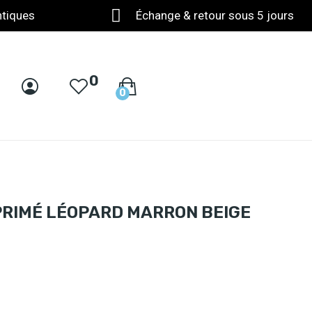
ntiques
Échange & retour sous 5 jours
0
0
PRIMÉ LÉOPARD MARRON BEIGE