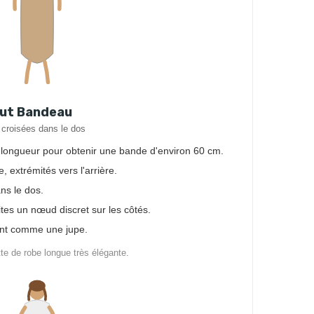
aut Bandeau
s croisées dans le dos
a longueur pour obtenir une bande d'environ 60 cm.
e, extrémités vers l'arrière.
ns le dos.
ites un nœud discret sur les côtés.
ant comme une jupe.
te de robe longue très élégante.