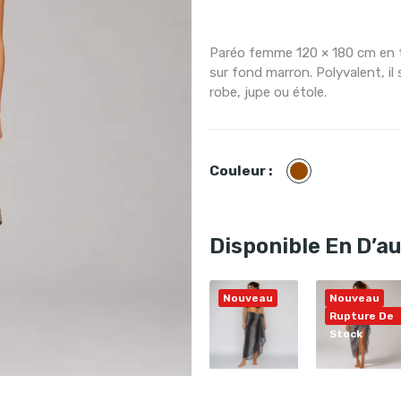
Paréo femme 120 × 180 cm en tis
sur fond marron. Polyvalent, il
robe, jupe ou étole.
Marron
Couleur :
Disponible En D’a
Nouveau
Nouveau
Rupture De
Stock