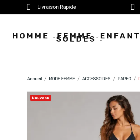
Livraison Rapide
HOMME
FEMME
ENFAN
SOLDES
Accueil
MODE FEMME
ACCESSOIRES
PAREO
Nouveau