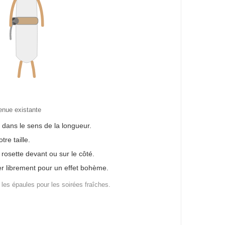
tenue existante
e dans le sens de la longueur.
re taille.
rosette devant ou sur le côté.
er librement pour un effet bohème.
les épaules pour les soirées fraîches.