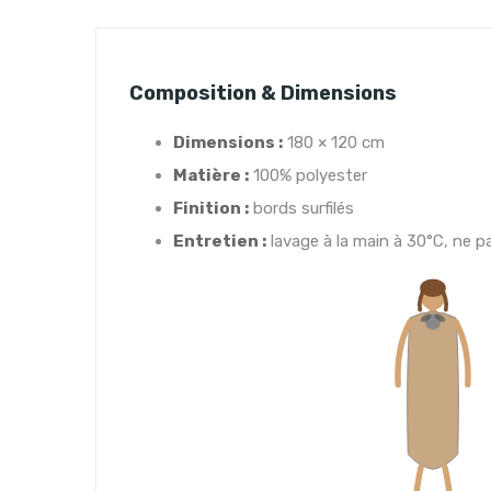
Composition & Dimensions
Dimensions :
180 × 120 cm
Matière :
100% polyester
Finition :
bords surfilés
Entretien :
lavage à la main à 30°C, ne p