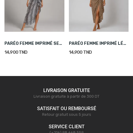
PARÉO FEMME IMPRIMÉ SERPENT GRIS FONCE
PARÉO FEMME IMPRIMÉ LÉOPARD BEIGE
14,900 TND
14,900 TND
LIVRAISON GRATUITE
Livraison gratuite à partir de 300 DT
SATISFAIT OU REMBOURSÉ
Retour gratuit sous 5 jours
SERVICE CLIENT
(+216) 98 668 559