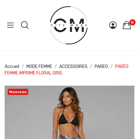
0
Accueil
MODE FEMME
ACCESSOIRES
PAREO
PARÉO
FEMME IMPRIMÉ FLORAL GRIS
Nouveau