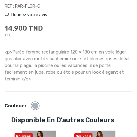
REF : PAR-FLOR-G
Donnez votre avis
14,900 TND
TTC
<p>Paréo femme rectangulaire 120 × 180 cm en voile léger
gris clair avec motifs cachemire noirs et plumes roses. Idéal
pour la plage, la piscine ou les vacances, il se porte
facilement en jupe, robe ou étole pour un look élégant et
féminin.</p>
Gris
Couleur :
Disponible En D’autres Couleurs
Nouveau
Nouveau