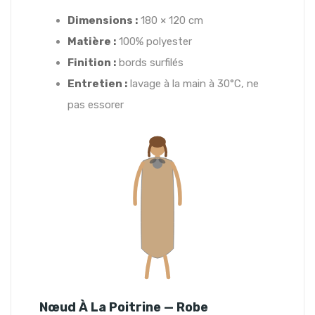
Dimensions :
180 × 120 cm
Matière :
100% polyester
Finition :
bords surfilés
Entretien :
lavage à la main à 30°C, ne
pas essorer
Nœud À La Poitrine — Robe