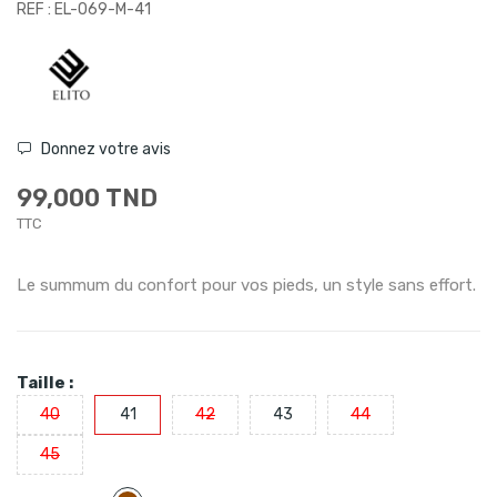
REF : EL-069-M-41
Donnez votre avis
99,000 TND
TTC
Le summum du confort pour vos pieds, un style sans effort.
Taille :
40
41
42
43
44
45