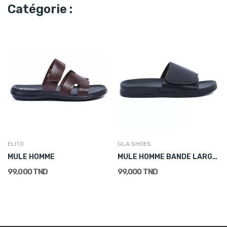
Catégorie :
ELITO
GLA SHOES
MULE HOMME
MULE HOMME BANDE LARGE À SCRATCH NOIR
99,000 TND
99,000 TND