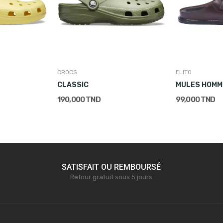
CROCS
ELITO
CLASSIC
MULES HOMM
190,000 TND
99,000 TND
SATISFAIT OU REMBOURSÉ
Retour gratuit sous 5 jours