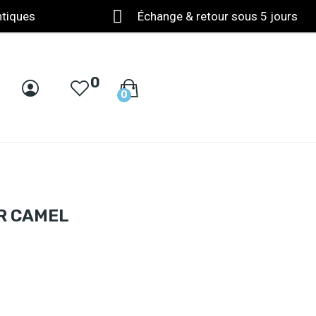
ntiques
Échange & retour sous 5 jours
0
0
R CAMEL