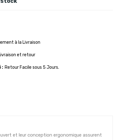
 stock
ement à la Livraison
Livraison et retour
é
Retour Facile sous 5 Jours.
n ouvert et leur conception ergonomique assurent