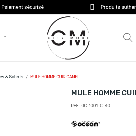
Paiement sécurisé
Produits authe
T
es & Sabots
MULE HOMME CUIR CAMEL
MULE HOMME CUI
REF : OC-1001-C-40