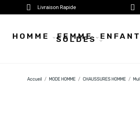
Livraison Rapide
HOMME
FEMME
ENFAN
SOLDES
Accueil
MODE HOMME
CHAUSSURES HOMME
Mul