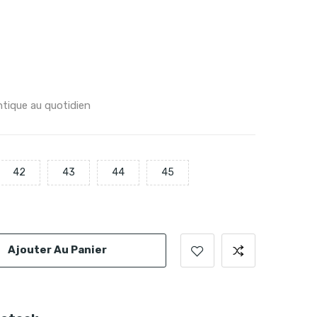
ntique au quotidien
42
43
44
45
Ajouter Au Panier