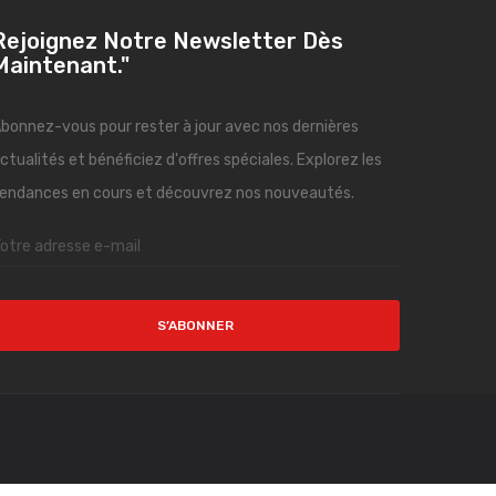
Rejoignez Notre Newsletter Dès
Maintenant."
bonnez-vous pour rester à jour avec nos dernières
ctualités et bénéficiez d'offres spéciales. Explorez les
endances en cours et découvrez nos nouveautés.
S’ABONNER