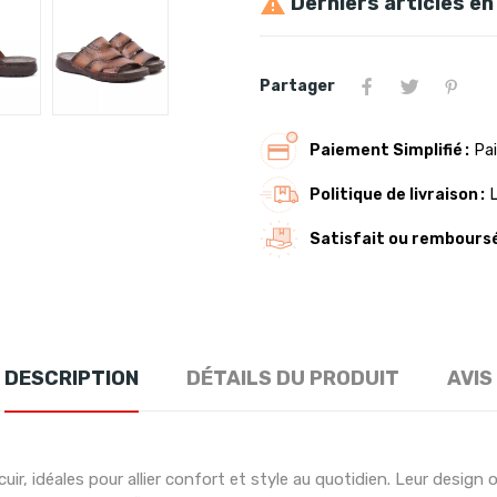
Derniers articles en

Partager
Paiement Simplifié
Pai
Politique de livraison
Satisfait ou rembours
DESCRIPTION
DÉTAILS DU PRODUIT
AVIS
ir, idéales pour allier confort et style au quotidien. Leur desig