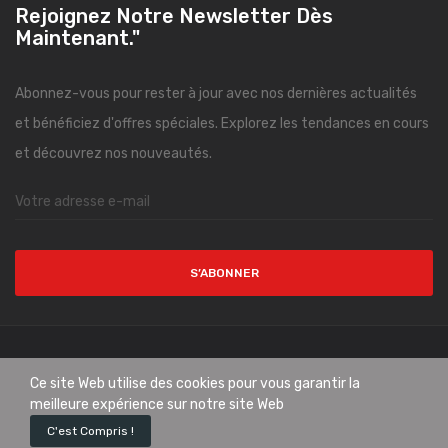
Rejoignez Notre Newsletter Dès
Maintenant."
Abonnez-vous pour rester à jour avec nos dernières actualités
et bénéficiez d'offres spéciales. Explorez les tendances en cours
et découvrez nos nouveautés.
S’ABONNER
Copyright © CityMode. All Rights Reserved.
Ce site Web utilise des cookies pour vous garantir la
meilleure expérience sur notre site Web
0
C'est Compris !
Home
Panier
Liste de souhaits