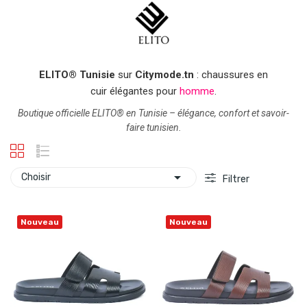
ELITO® Tunisie
sur
Citymode.tn
: chaussures en
cuir élégantes pour
homme
.
Boutique officielle ELITO® en Tunisie – élégance, confort et savoir-
faire tunisien.

Choisir
Filtrer
Nouveau
Nouveau