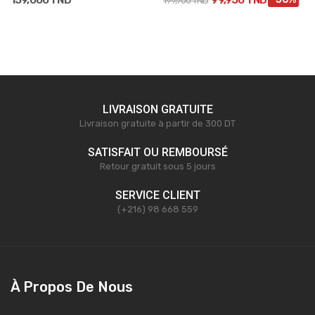
199,900 TND
LIVRAISON GRATUITE
Livraison gratuite à partir de 300 DT
SATISFAIT OU REMBOURSÉ
Retour gratuit sous 5 jours
SERVICE CLIENT
(+216) 98 668 559
À Propos De Nous