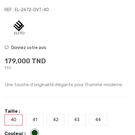
REF : EL-2672-DVT-40
Donnez votre avis
179,000 TND
TTC
Une touche d'originalité élégante pour l'homme moderne.
Taille :
40
41
42
43
44
Vert
Couleur :