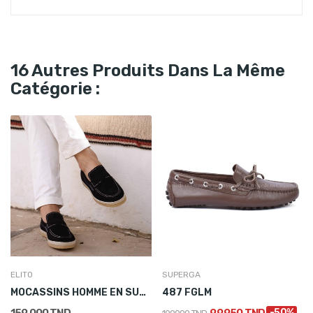
16 Autres Produits Dans La Même
Catégorie :
ELITO
SUPERGA
MOCASSINS HOMME EN SUÈDE NOIR
487 FGLM
159,000 TND
99,950 TND
-50%