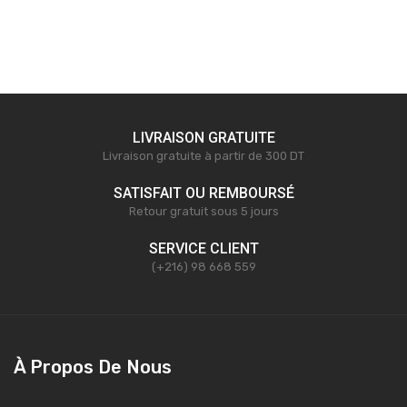
LIVRAISON GRATUITE
Livraison gratuite à partir de 300 DT
SATISFAIT OU REMBOURSÉ
Retour gratuit sous 5 jours
SERVICE CLIENT
(+216) 98 668 559
À Propos De Nous