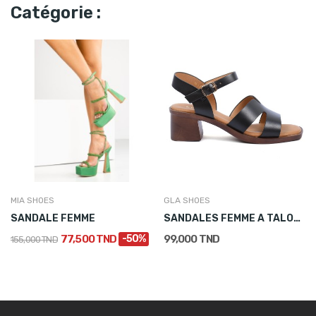
Catégorie :
MIA SHOES
GLA SHOES
SANDALE FEMME
SANDALES FEMME A TALON BLOC NOIR
77,500 TND
-50%
99,000 TND
155,000 TND