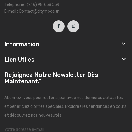
Téléphone : (216) 98 668 559
E-mail : Contact@citymode.tn

Information

Lien Utiles
Rejoignez Notre Newsletter Dès
Maintenant."
Abonnez-vous pour rester à jour avec nos dernières actualités
et bénéficiez d'offres spéciales. Explorez les tendances en cours
et découvrez nos nouveautés.