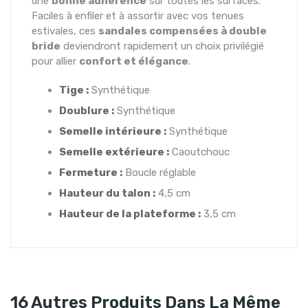
une
bonne adhérence
sur toutes les surfaces.
Faciles à enfiler et à assortir avec vos tenues
estivales, ces
sandales compensées à double
bride
deviendront rapidement un choix privilégié
pour allier
confort et élégance
.
Tige :
Synthétique
Doublure :
Synthétique
Semelle intérieure :
Synthétique
Semelle extérieure :
Caoutchouc
Fermeture :
Boucle réglable
Hauteur du talon :
4,5 cm
Hauteur de la plateforme :
3,5 cm
16 Autres Produits Dans La Même