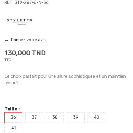
REF : STX-287-6-N-36
Donnez votre avis
130,000 TND
TTC
Le choix parfait pour une allure sophistiquée et un maintien
assuré.
Taille :
36
37
38
39
40
41