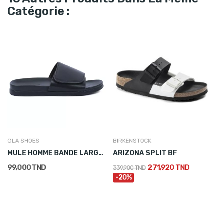
Catégorie :
GLA SHOES
BIRKENSTOCK
MULE HOMME BANDE LARGE À SCRATCH NOIR
ARIZONA SPLIT BF
99,000 TND
271,920 TND
339,900 TND
-20%