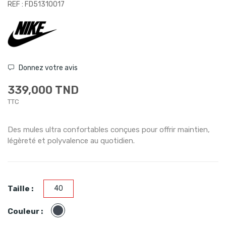
REF : FD51310017
Donnez votre avis
339,000 TND
TTC
Des mules ultra confortables conçues pour offrir maintien,
légèreté et polyvalence au quotidien.
Taille :
40
Noir
Couleur :