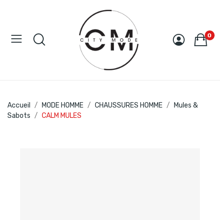
0
Accueil
MODE HOMME
CHAUSSURES HOMME
Mules &
Sabots
CALM MULES