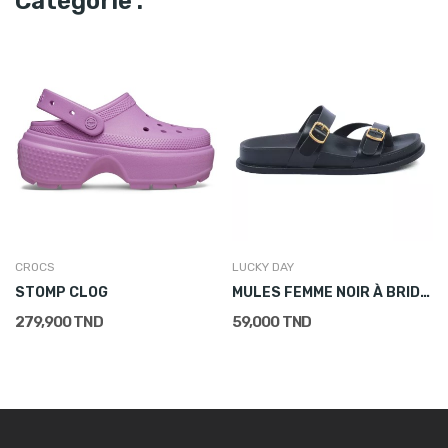
Catégorie :
CROCS
LUCKY DAY
STOMP CLOG
MULES FEMME NOIR À BRIDES
279,900 TND
59,000 TND