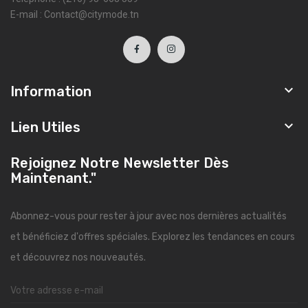
E-mail : Contact@citymode.tn

Information

Lien Utiles
Rejoignez Notre Newsletter Dès
Maintenant."
Abonnez-vous pour rester à jour avec nos dernières actualités
et bénéficiez d'offres spéciales. Explorez les tendances en cours
et découvrez nos nouveautés.