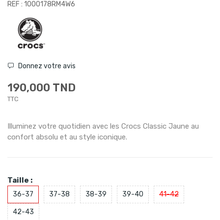
REF : 1000178RM4W6
Donnez votre avis
190,000 TND
TTC
Illuminez votre quotidien avec les Crocs Classic Jaune au
confort absolu et au style iconique.
Taille :
36-37
37-38
38-39
39-40
41-42
42-43