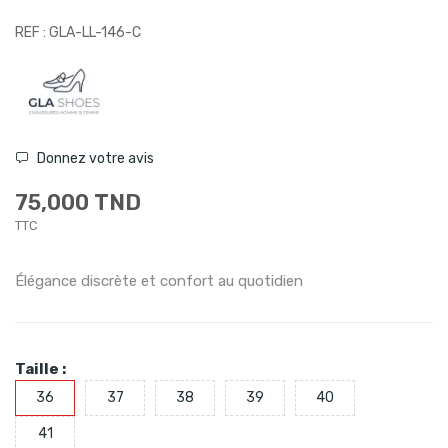
REF : GLA-LL-146-C
Donnez votre avis
75,000 TND
TTC
Élégance discrète et confort au quotidien
Taille :
36
37
38
39
40
41