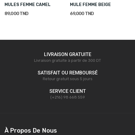
MULES FEMME CAMEL
MULE FEMME BEIGE
89,000 TND
69,000 TND
LIVRAISON GRATUITE
Livraison gratuite à partir de 300 DT
SATISFAIT OU REMBOURSÉ
Retour gratuit sous 5 jours
SERVICE CLIENT
(+216) 98 668 559
À Propos De Nous