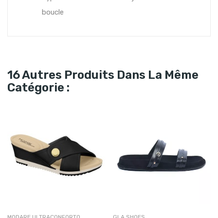
boucle
16 Autres Produits Dans La Même
Catégorie :
MODARE ULTRACONFORTO
GLA SHOES