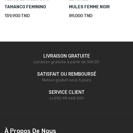
TAMANCO FEMININO
MULES FEMME NOIR
139,900 TND
89,000 TND
LIVRAISON GRATUITE
Livraison gratuite à partir de 300 DT
SATISFAIT OU REMBOURSÉ
Retour gratuit sous 5 jours
SERVICE CLIENT
(+216) 98 668 559
À Propos De Nous