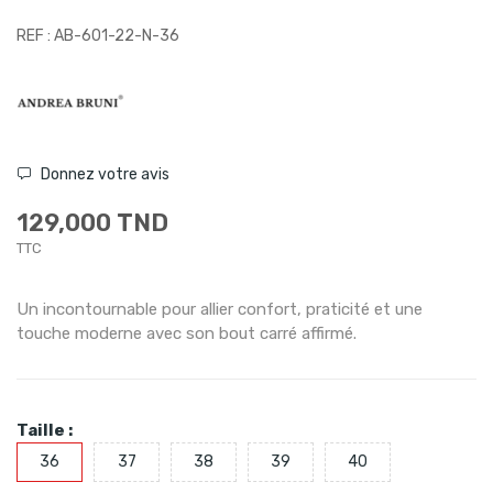
REF : AB-601-22-N-36
Donnez votre avis
129,000 TND
TTC
Un incontournable pour allier confort, praticité et une
touche moderne avec son bout carré affirmé.
Taille :
36
37
38
39
40