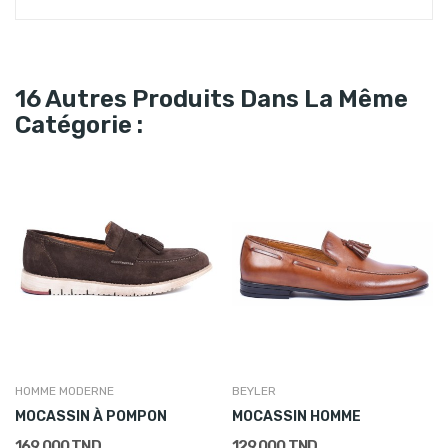
16 Autres Produits Dans La Même
Catégorie :
HOMME MODERNE
BEYLER
MOCASSIN À POMPON
MOCASSIN HOMME
169,000 TND
129,000 TND