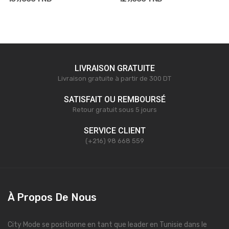
LIVRAISON GRATUITE
Livraison gratuite à partir de 300 DT
SATISFAIT OU REMBOURSÉ
Retour gratuit sous 5 jours
SERVICE CLIENT
(+216) 98 668 559
À Propos De Nous
City Mode se positionne en tant que leader en Tunisie dans le