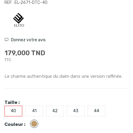
REF : EL-2671-DTC-40
Donnez votre avis
179,000 TND
TTC
Le charme authentique du daim dans une version raffinée.
Taille :
40
41
42
43
44
Camel
Couleur :