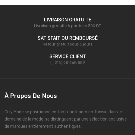
LIVRAISON GRATUITE
Livraison gratuite à partir de 300 DT
SATISFAIT OU REMBOURSÉ
Retour gratuit sous 5 jours
SERVICE CLIENT
(+216) 98 668 559
À Propos De Nous
City Mode se positionne en tant que leader en Tunisie dans le
domaine de la mode, se distinguant par une sélection exclusive
de marques entièrement authentiques.