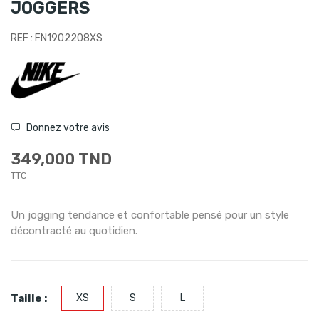
JOGGERS
REF : FN1902208XS
Donnez votre avis
349,000 TND
TTC
Un jogging tendance et confortable pensé pour un style
décontracté au quotidien.
Taille :
XS
S
L