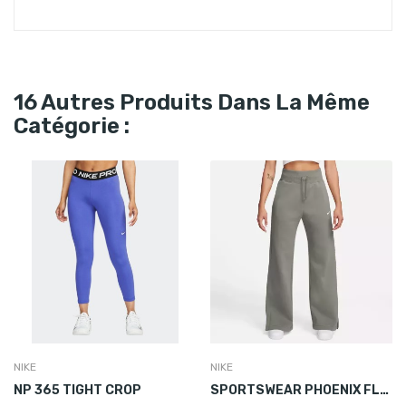
16 Autres Produits Dans La Même
Catégorie :
NIKE
NIKE
NP 365 TIGHT CROP
SPORTSWEAR PHOENIX FLEECE HIGH-WAISTED WIDE-LEG