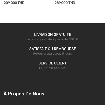
209,000 TND
289,000 TND
LIVRAISON GRATUITE
Livraison gratuite à partir de 300 DT
SATISFAIT OU REMBOURSÉ
Retour gratuit sous 5 jours
SERVICE CLIENT
(+216) 98 668 559
À Propos De Nous