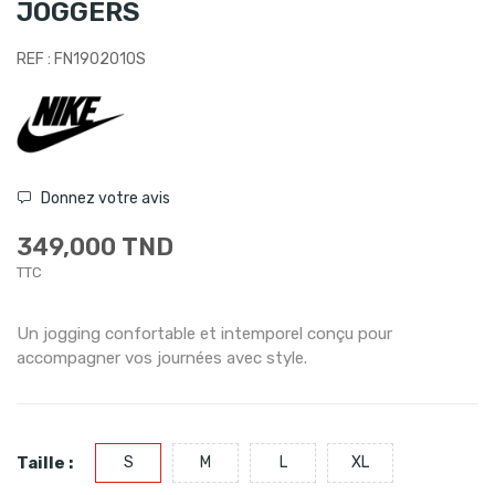
JOGGERS
REF : FN1902010S
Donnez votre avis
349,000 TND
TTC
Un jogging confortable et intemporel conçu pour
accompagner vos journées avec style.
Taille :
S
M
L
XL