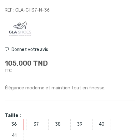
REF : GLA-GH37-N-36
Donnez votre avis
105,000 TND
TTC
Élégance moderne et maintien tout en finesse.
Taille :
36
37
38
39
40
41