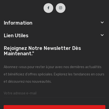

Information

Lien Utiles
Rejoignez Notre Newsletter Dès
Maintenant."
Abonnez-vous pour rester à jour avec nos dernières actualités
et bénéficiez d'offres spéciales. Explorez les tendances en cours
et découvrez nos nouveautés.