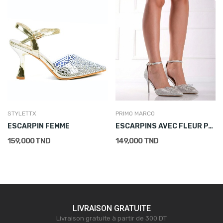
STYLETTX
PRIMO MARCO
ESCARPIN FEMME
ESCARPINS AVEC FLEUR PAPILLON BEIGE
159,000 TND
149,000 TND
LIVRAISON GRATUITE
Livraison gratuite à partir de 300 DT