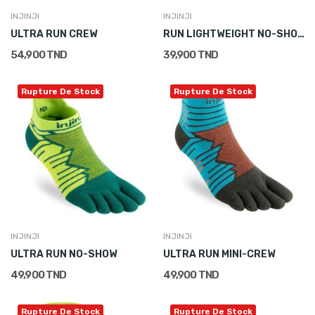
INJINJI
INJINJI
ULTRA RUN CREW
RUN LIGHTWEIGHT NO-SHOW
54,900 TND
39,900 TND
Rupture De Stock
Rupture De Stock
INJINJI
INJINJI
ULTRA RUN NO-SHOW
ULTRA RUN MINI-CREW
49,900 TND
49,900 TND
Rupture De Stock
Rupture De Stock