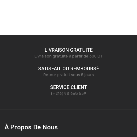
LIVRAISON GRATUITE
Livraison gratuite à partir de 300 DT
SATISFAIT OU REMBOURSÉ
Retour gratuit sous 5 jours
SERVICE CLIENT
(+216) 98 668 559
À Propos De Nous