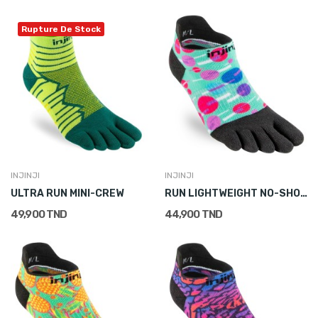
Rupture De Stock
INJINJI
INJINJI
ULTRA RUN MINI-CREW
RUN LIGHTWEIGHT NO-SHOW
49,900 TND
44,900 TND