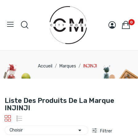
0
Accueil
Marques
INJINJI
Liste Des Produits De La Marque
INJINJI

Choisir
Filtrer