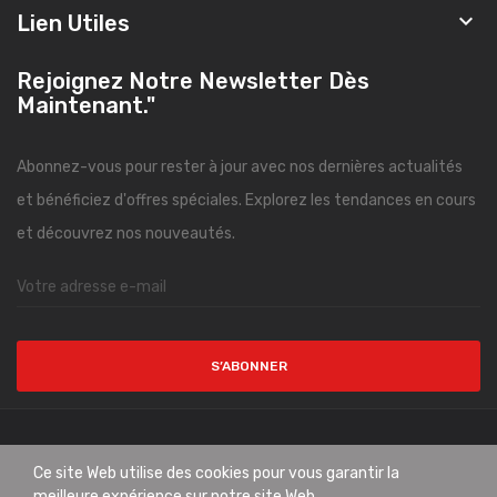

Lien Utiles
Rejoignez Notre Newsletter Dès
Maintenant."
Abonnez-vous pour rester à jour avec nos dernières actualités
et bénéficiez d'offres spéciales. Explorez les tendances en cours
et découvrez nos nouveautés.
S’ABONNER
Copyright © CityMode. All Rights Reserved.
Ce site Web utilise des cookies pour vous garantir la
meilleure expérience sur notre site Web