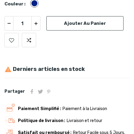
Bleu
Couleur :
marine
Ajouter Au Panier
Derniers articles en stock

Partager
Paiement Simplifié
Paiement à la Livraison
Politique de livraison
Livraison et retour
Satisfait ou remboursé
Retour Facile sous 5 Jours.