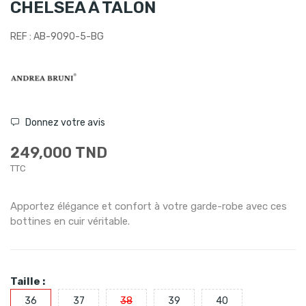
CHELSEA À TALON
REF : AB-9090-5-BG
Donnez votre avis
249,000 TND
TTC
Apportez élégance et confort à votre garde-robe avec ces
bottines en cuir véritable.
Taille :
36
37
38
39
40