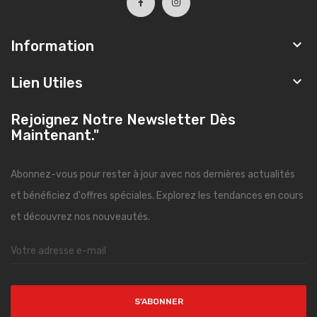

Information

Lien Utiles
Rejoignez Notre Newsletter Dès
Maintenant."
Abonnez-vous pour rester à jour avec nos dernières actualités
et bénéficiez d'offres spéciales. Explorez les tendances en cours
et découvrez nos nouveautés.
S’ABONNER