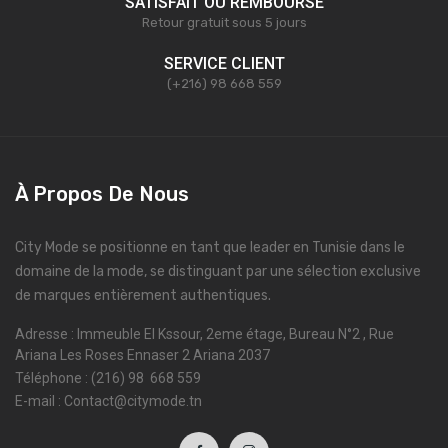
SATISFAIT OU REMBOURSÉ
Retour gratuit sous 5 jours
SERVICE CLIENT
(+216) 98 668 559
À Propos De Nous
City Mode se positionne en tant que leader en Tunisie dans le
domaine de la mode, se distinguant par une sélection exclusive
de marques entièrement authentiques.
Adresse : Immeuble El Kssour, 2eme étage, Bureau N°2 , Rue
Ariana Les Roses Ennaser 2 Ariana 2037
Téléphone : (216) 98 668 559
E-mail : Contact@citymode.tn