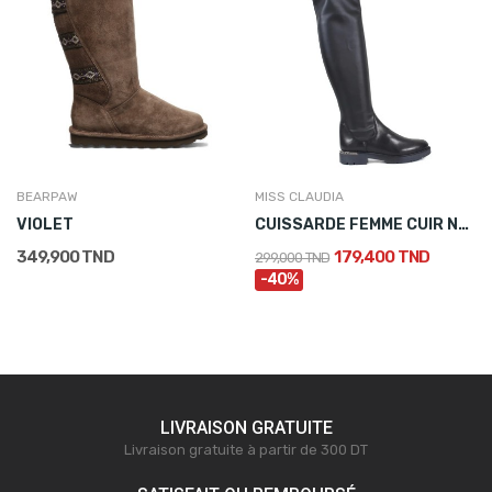
BEARPAW
MISS CLAUDIA
VIOLET
CUISSARDE FEMME CUIR NOIR
349,900 TND
179,400 TND
299,000 TND
-40%
LIVRAISON GRATUITE
Livraison gratuite à partir de 300 DT