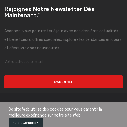
Rejoignez Notre Newsletter Dès
Maintenant."
Abonnez-vous pour rester à jour avec nos dernières actualités
et bénéficiez d'offres spéciales. Explorez les tendances en cours
et découvrez nos nouveautés.
S’ABONNER
Copyright © CityMode. All Rights Reserved.
Ce site Web utilise des cookies pour vous garantir la
meilleure expérience sur notre site Web
0
C'est Compris !