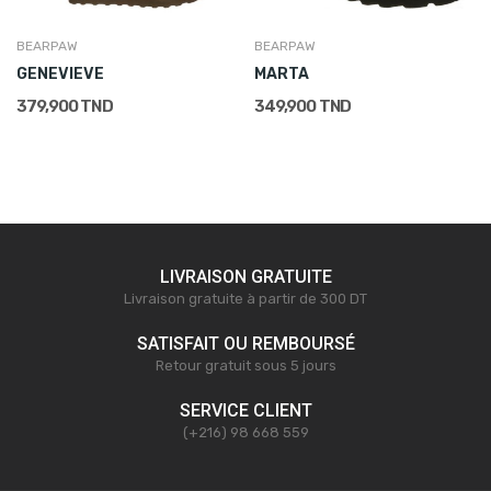
BEARPAW
BEARPAW
GENEVIEVE
MARTA
379,900 TND
349,900 TND
LIVRAISON GRATUITE
Livraison gratuite à partir de 300 DT
SATISFAIT OU REMBOURSÉ
Retour gratuit sous 5 jours
SERVICE CLIENT
(+216) 98 668 559