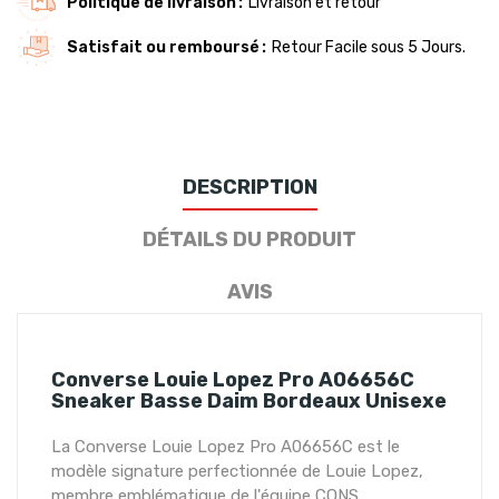
Politique de livraison
Livraison et retour
Satisfait ou remboursé
Retour Facile sous 5 Jours.
DESCRIPTION
DÉTAILS DU PRODUIT
AVIS
Converse Louie Lopez Pro A06656C
Sneaker Basse Daim Bordeaux Unisexe
La Converse Louie Lopez Pro A06656C est le
modèle signature perfectionnée de Louie Lopez,
membre emblématique de l'équipe CONS.