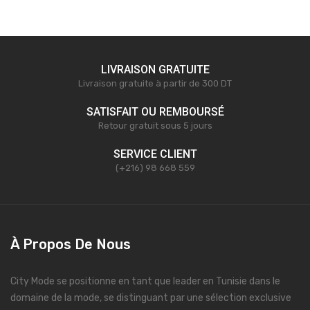
LIVRAISON GRATUITE
Livraison gratuite à partir de 300 DT
SATISFAIT OU REMBOURSÉ
Retour gratuit sous 5 jours
SERVICE CLIENT
(+216) 98 668 559
À Propos De Nous
City Mode se positionne en tant que leader en Tunisie dans le
domaine de la mode, se distinguant par une sélection exclusive