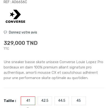
REF : A06656C
Donnez votre avis
329,000 TND
TTC
Une sneaker basse skate unisexe Converse Louie Lopez Pro
bordeaux en daim 100% premium alliant signature pro
authentique, amorti mousse CX et caoutchouc adhérent
pour une performance skate optimale au quotidien.
Taille :
41
42.5
44.5
45