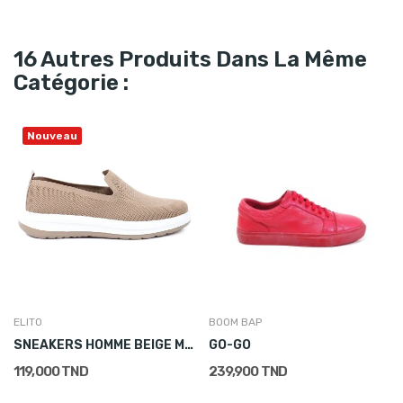
16 Autres Produits Dans La Même
Catégorie :
Nouveau
ELITO
BOOM BAP
SNEAKERS HOMME BEIGE MAILLE RESPIRANTE
GO-GO
119,000 TND
239,900 TND