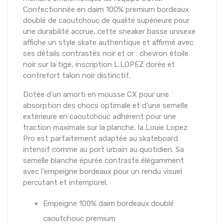
Confectionnée en daim 100% premium bordeaux
doublé de caoutchouc de qualité supérieure pour
une durabilité accrue, cette sneaker basse unisexe
affiche un style skate authentique et affirmé avec
ses détails contrastés noir et or : chevron étoile
noir sur la tige, inscription L.LOPEZ dorée et
contrefort talon noir distinctif.
Dotée d'un amorti en mousse CX pour une
absorption des chocs optimale et d'une semelle
extérieure en caoutchouc adhérent pour une
traction maximale sur la planche, la Louie Lopez
Pro est parfaitement adaptée au skateboard
intensif comme au port urbain au quotidien. Sa
semelle blanche épurée contraste élégamment
avec l'empeigne bordeaux pour un rendu visuel
percutant et intemporel.
Empeigne 100% daim bordeaux doublé
caoutchouc premium