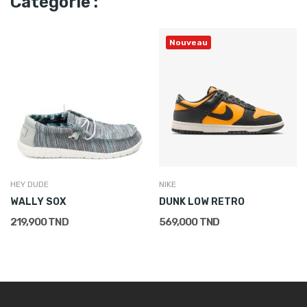
Catégorie :
Nouveau
HEY DUDE
NIKE
WALLY SOX
DUNK LOW RETRO
219,900 TND
569,000 TND