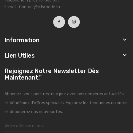
E-mail : Contact@citymode.tn

Information

Lien Utiles
Rejoignez Notre Newsletter Dès
Maintenant."
Abonnez-vous pour rester à jour avec nos dernières actualités
et bénéficiez d'offres spéciales. Explorez les tendances en cours
et découvrez nos nouveautés.