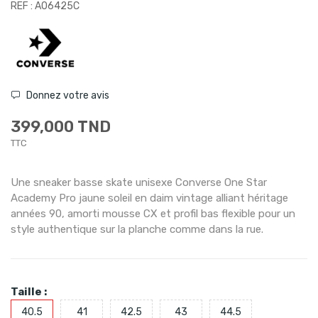
REF : A06425C
Donnez votre avis
399,000 TND
TTC
Une sneaker basse skate unisexe Converse One Star
Academy Pro jaune soleil en daim vintage alliant héritage
années 90, amorti mousse CX et profil bas flexible pour un
style authentique sur la planche comme dans la rue.
Taille :
40.5
41
42.5
43
44.5