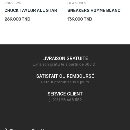
CONVERSE
GLA SHOES
CHUCK TAYLOR ALL STAR
SNEAKERS HOMME BLANC
269,000 TND
139,000 TND
LIVRAISON GRATUITE
Livraison gratuite à partir de 300 DT
SATISFAIT OU REMBOURSÉ
Retour gratuit sous 5 jours
SERVICE CLIENT
(+216) 98 668 559