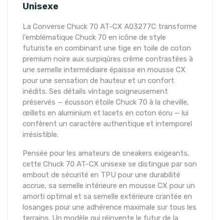
Unisexe
La Converse Chuck 70 AT-CX A03277C transforme
l'emblématique Chuck 70 en icône de style
futuriste en combinant une tige en toile de coton
premium noire aux surpiqûres crème contrastées à
une semelle intermédiaire épaisse en mousse CX
pour une sensation de hauteur et un confort
inédits. Ses détails vintage soigneusement
préservés — écusson étoile Chuck 70 à la cheville,
œillets en aluminium et lacets en coton écru — lui
confèrent un caractère authentique et intemporel
irrésistible.
Pensée pour les amateurs de sneakers exigeants,
cette Chuck 70 AT-CX unisexe se distingue par son
embout de sécurité en TPU pour une durabilité
accrue, sa semelle intérieure en mousse CX pour un
amorti optimal et sa semelle extérieure crantée en
losanges pour une adhérence maximale sur tous les
terrains. Un modèle qui réinvente le futur de la