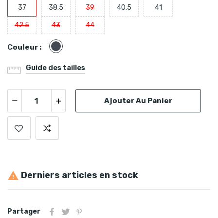
37
38.5
39
40.5
41
42.5
43
44
Noir
Couleur :
Guide des tailles
Ajouter Au Panier
Derniers articles en stock

Partager