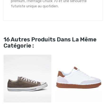
premium, l'héritage Chuck 70 et une silhouette
futuriste unique au quotidien.
16 Autres Produits Dans La Même
Catégorie :