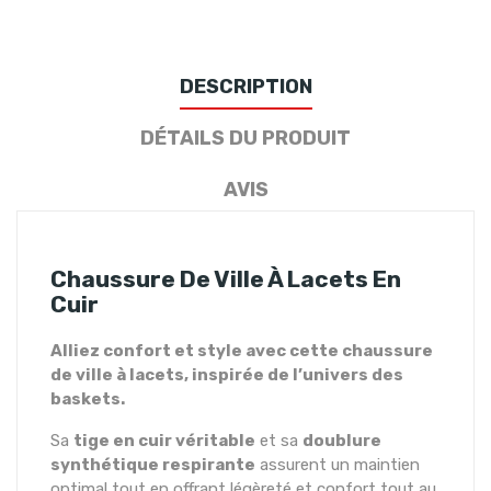
DESCRIPTION
DÉTAILS DU PRODUIT
AVIS
Chaussure De Ville À Lacets En
Cuir
Alliez confort et style avec cette chaussure
de ville à lacets, inspirée de l’univers des
baskets.
Sa
tige en cuir véritable
et sa
doublure
synthétique respirante
assurent un maintien
optimal tout en offrant légèreté et confort tout au