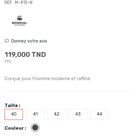
REF : M-415-N
Donnez votre avis
119,000 TND
TTC
Conçue pour l’homme moderne et raffiné.
Taille :
40
41
42
43
44
Noir
Couleur :