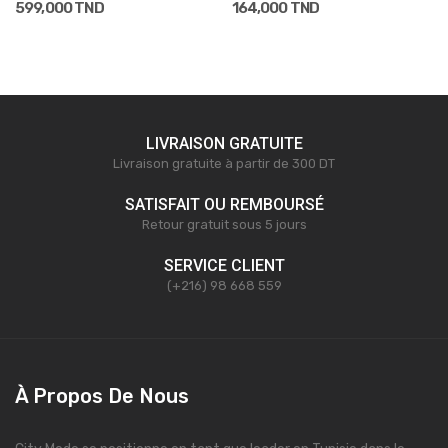
599,000 TND
164,000 TND
LIVRAISON GRATUITE
Livraison gratuite à partir de 300 DT
SATISFAIT OU REMBOURSÉ
Retour gratuit sous 5 jours
SERVICE CLIENT
(+216) 98 668 559
À Propos De Nous