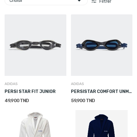

Choisir
Filtrer
ADIDAS
ADIDAS
PERSI STAR FIT JUNIOR
PERSISTAR COMFORT UNMIRRORED JUNIOR
49,900 TND
59,900 TND