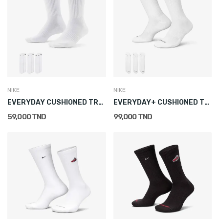
NIKE
NIKE
EVERYDAY CUSHIONED TRAINING CREW SOCKS (3 PAIRS)
EVERYDAY+ CUSHIONED TRAINING CREW SOCKS (3 PAIRS)
59,000 TND
99,000 TND