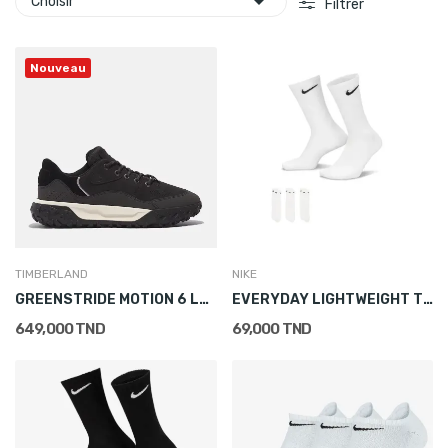

Choisir
Filtrer
Nouveau
TIMBERLAND
NIKE
GREENSTRIDE MOTION 6 LOW LACE UP HIKING BOOT...
EVERYDAY LIGHTWEIGHT TRAINING CREW SOCKS (3 PAIRS)
649,000 TND
69,000 TND