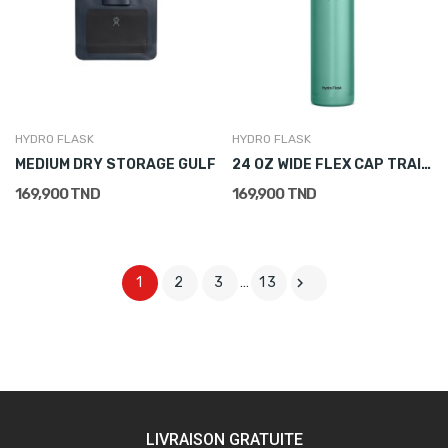
HYDRO FLASK
HYDRO FLASK
MEDIUM DRY STORAGE GULF
24 OZ WIDE FLEX CAP TRAIL LIGHTWEIGHT NEW COLOR
169,900 TND
169,900 TND

1
2
3
…
13
LIVRAISON GRATUITE