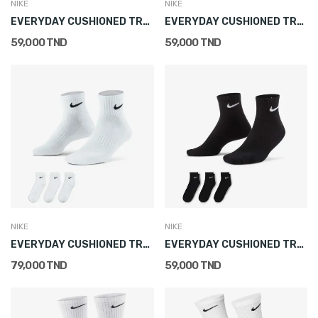
NIKE
NIKE
EVERYDAY CUSHIONED TRAINING NO-SHOW SOCKS (3...
EVERYDAY CUSHIONED TRAINING ANKLE SOCKS (3 PAIRS)
59,000 TND
59,000 TND
NIKE
NIKE
EVERYDAY CUSHIONED TRAINING ANKLE SOCKS (3 PAIRS)
EVERYDAY CUSHIONED TRAINING ANKLE SOCKS (3 PAIRS)
79,000 TND
59,000 TND