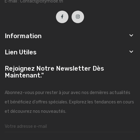
E-mail : Contact@citymode.tn

Information

Lien Utiles
Rejoignez Notre Newsletter Dès
Maintenant."
Abonnez-vous pour rester à jour avec nos dernières actualités
et bénéficiez d'offres spéciales. Explorez les tendances en cours
et découvrez nos nouveautés.