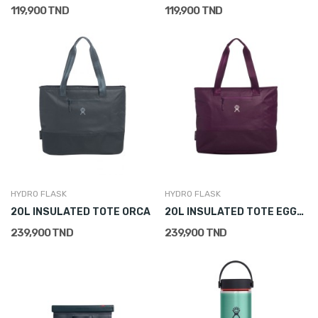
119,900 TND
119,900 TND
HYDRO FLASK
HYDRO FLASK
20L INSULATED TOTE ORCA
20L INSULATED TOTE EGGPLANT
239,900 TND
239,900 TND