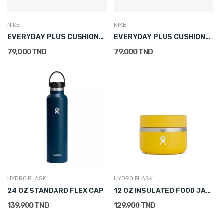
NIKE
NIKE
EVERYDAY PLUS CUSHIONED CREW SOCKS (1 PAIR)
EVERYDAY PLUS CUSHIONED CREW SOCKS (1 PAIR)
79,000 TND
79,000 TND
HYDRO FLASK
HYDRO FLASK
24 OZ STANDARD FLEX CAP
12 OZ INSULATED FOOD JAR SUNFLOWER
139,900 TND
129,900 TND