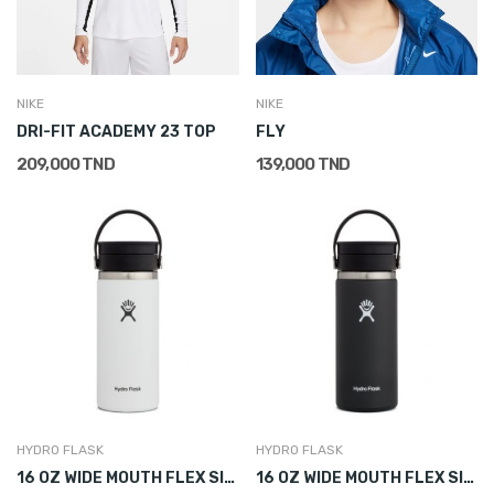
NIKE
NIKE
DRI-FIT ACADEMY 23 TOP
FLY
209,000 TND
139,000 TND
HYDRO FLASK
HYDRO FLASK
16 OZ WIDE MOUTH FLEX SIP LID WHITE
16 OZ WIDE MOUTH FLEX SIP LID BLACK