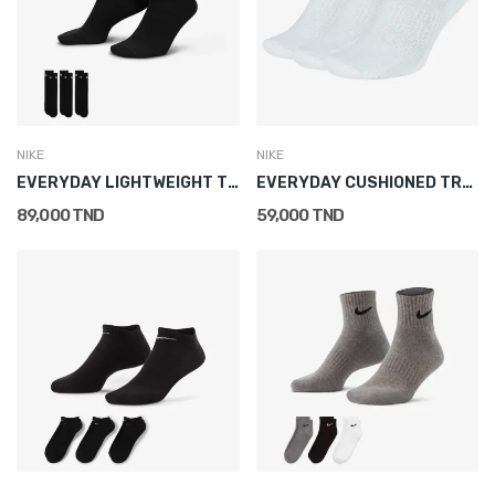
NIKE
NIKE
EVERYDAY LIGHTWEIGHT TRAINING CREW SOCKS (3 PAIRS)
EVERYDAY CUSHIONED TRAINING NO-SHOW SOCKS (3...
89,000 TND
59,000 TND