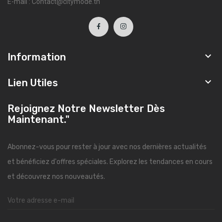
E-mail : Contact@citymode.tn

Information

Lien Utiles
Rejoignez Notre Newsletter Dès
Maintenant."
Abonnez-vous pour rester à jour avec nos dernières actualités
et bénéficiez d'offres spéciales. Explorez les tendances en cours
et découvrez nos nouveautés.