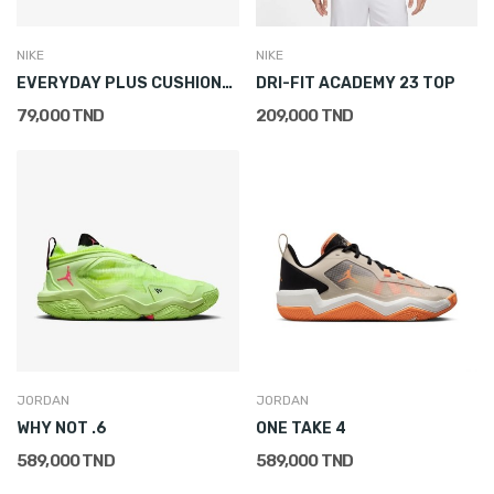
NIKE
NIKE
EVERYDAY PLUS CUSHIONED CREW SOCKS (1 PAIR)
DRI-FIT ACADEMY 23 TOP
79,000 TND
209,000 TND
JORDAN
JORDAN
WHY NOT .6
ONE TAKE 4
589,000 TND
589,000 TND