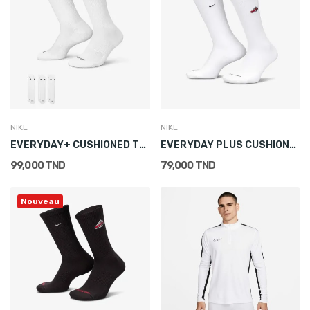
NIKE
NIKE
EVERYDAY+ CUSHIONED TRAINING CREW SOCKS (3 PAIRS)
EVERYDAY PLUS CUSHIONED CREW SOCKS (1 PAIR)
99,000 TND
79,000 TND
Nouveau