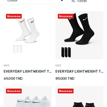

Choisir
Filtrer
Nouveau
Nouveau
NIKE
NIKE
EVERYDAY LIGHTWEIGHT TRAINING CREW SOCKS (3 PAIRS)
EVERYDAY LIGHTWEIGHT TRAINING CREW SOCKS (3 PAIRS)
69,000 TND
89,000 TND
Nouveau
Nouveau