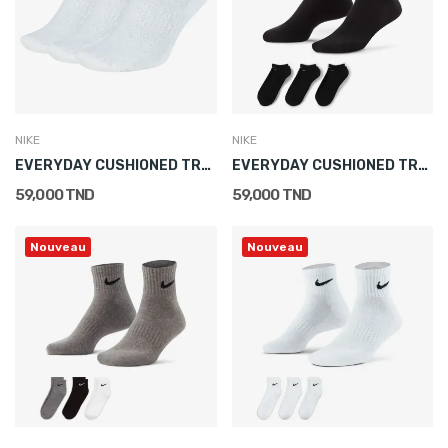
NIKE
NIKE
EVERYDAY CUSHIONED TRAINING NO-SHOW SOCKS (3...
EVERYDAY CUSHIONED TRAINING NO-SHOW SOCKS (3...
59,000 TND
59,000 TND
Nouveau
Nouveau