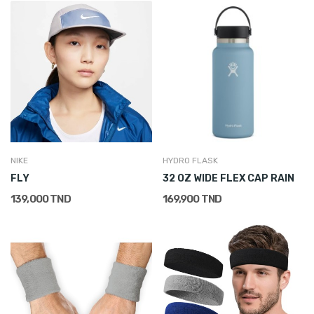
NIKE
HYDRO FLASK
FLY
32 OZ WIDE FLEX CAP RAIN
139,000 TND
169,900 TND