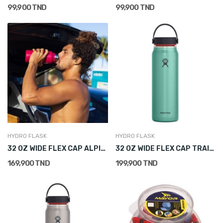
99,900 TND
99,900 TND
HYDRO FLASK
HYDRO FLASK
32 OZ WIDE FLEX CAP ALPINE
32 OZ WIDE FLEX CAP TRAIL LIGHTWEIGHT
169,900 TND
199,900 TND