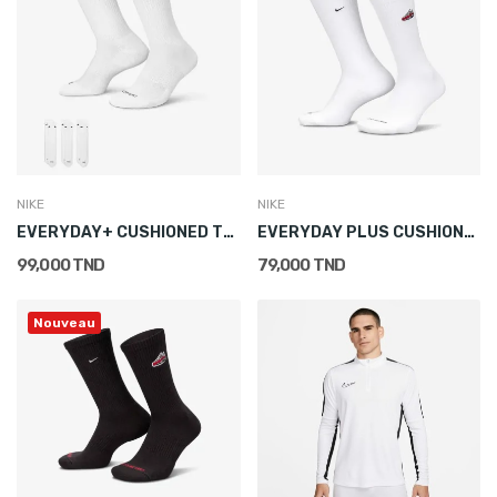
NIKE
NIKE
EVERYDAY+ CUSHIONED TRAINING CREW SOCKS (3 PAIRS)
EVERYDAY PLUS CUSHIONED CREW SOCKS (1 PAIR)
99,000 TND
79,000 TND
Nouveau