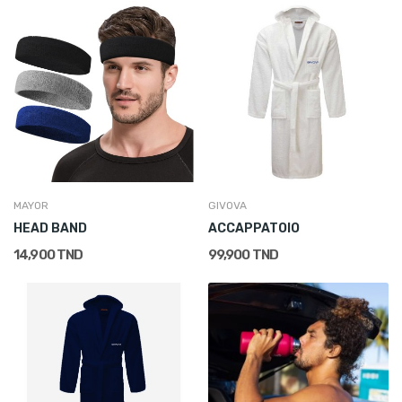
MAYOR
GIVOVA
HEAD BAND
ACCAPPATOIO
14,900 TND
99,900 TND