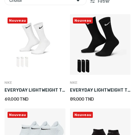

Choisir
Filtrer
Nouveau
Nouveau
NIKE
NIKE
EVERYDAY LIGHTWEIGHT TRAINING CREW SOCKS (3 PAIRS)
EVERYDAY LIGHTWEIGHT TRAINING CREW SOCKS (3 PAIRS)
69,000 TND
89,000 TND
Nouveau
Nouveau