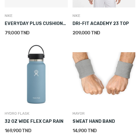
NIKE
NIKE
EVERYDAY PLUS CUSHIONED CREW SOCKS (1 PAIR)
DRI-FIT ACADEMY 23 TOP
79,000 TND
209,000 TND
HYDRO FLASK
MAYOR
32 OZ WIDE FLEX CAP RAIN
SWEAT HAND BAND
169,900 TND
14,900 TND