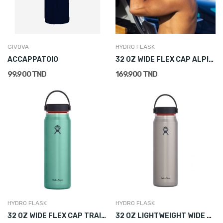
GIVOVA
HYDRO FLASK
ACCAPPATOIO
32 OZ WIDE FLEX CAP ALPINE
99,900 TND
169,900 TND
HYDRO FLASK
HYDRO FLASK
32 OZ WIDE FLEX CAP TRAIL LIGHTWEIGHT
32 OZ LIGHTWEIGHT WIDE FLEX CAP SLATE