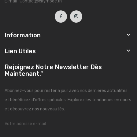
E-mail : Contact@citymode.tn

Information

Lien Utiles
Rejoignez Notre Newsletter Dès
Maintenant."
Abonnez-vous pour rester à jour avec nos dernières actualités
et bénéficiez d'offres spéciales. Explorez les tendances en cours
et découvrez nos nouveautés.