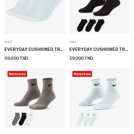
NIKE
NIKE
EVERYDAY CUSHIONED TRAINING NO-SHOW SOCKS (3...
EVERYDAY CUSHIONED TRAINING NO-SHOW SOCKS (3...
59,000 TND
59,000 TND
Nouveau
Nouveau