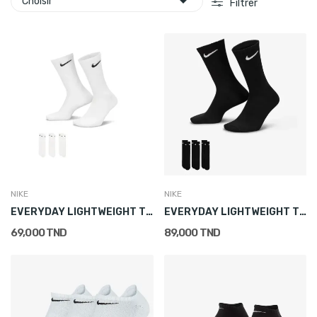

Choisir
Filtrer
NIKE
NIKE
EVERYDAY LIGHTWEIGHT TRAINING CREW SOCKS (3 PAIRS)
EVERYDAY LIGHTWEIGHT TRAINING CREW SOCKS (3 PAIRS)
69,000 TND
89,000 TND