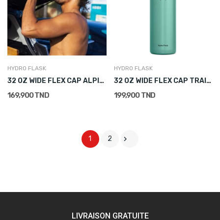
HYDRO FLASK
HYDRO FLASK
32 OZ WIDE FLEX CAP ALPINE
32 OZ WIDE FLEX CAP TRAIL LIGHTWEIGHT
169,900 TND
199,900 TND

1
2
LIVRAISON GRATUITE