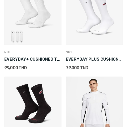
NIKE
NIKE
EVERYDAY+ CUSHIONED TRAINING CREW SOCKS (3 PAIRS)
EVERYDAY PLUS CUSHIONED CREW SOCKS (1 PAIR)
99,000 TND
79,000 TND