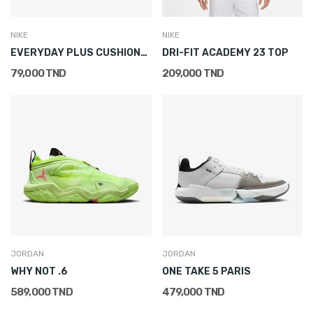
NIKE
NIKE
EVERYDAY PLUS CUSHIONED CREW SOCKS (1 PAIR)
DRI-FIT ACADEMY 23 TOP
79,000 TND
209,000 TND
JORDAN
JORDAN
WHY NOT .6
ONE TAKE 5 PARIS
589,000 TND
479,000 TND