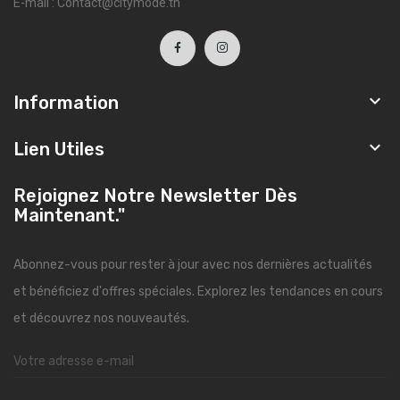
E-mail : Contact@citymode.tn

Information

Lien Utiles
Rejoignez Notre Newsletter Dès
Maintenant."
Abonnez-vous pour rester à jour avec nos dernières actualités
et bénéficiez d'offres spéciales. Explorez les tendances en cours
et découvrez nos nouveautés.