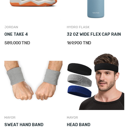
JORDAN
HYDRO FLASK
ONE TAKE 4
32 OZ WIDE FLEX CAP RAIN
589,000 TND
169,900 TND
MAYOR
MAYOR
SWEAT HAND BAND
HEAD BAND